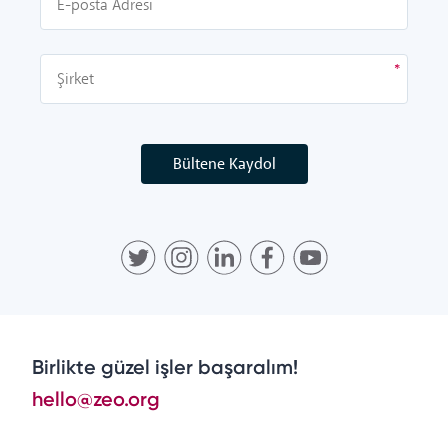
Bültene Kaydol
Birlikte güzel işler başaralım!
hello@zeo.org