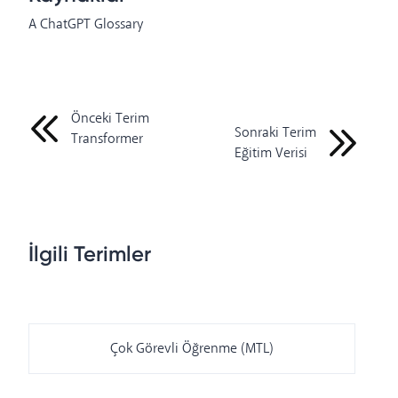
A ChatGPT Glossary
Önceki Terim
Sonraki Terim
Transformer
Eğitim Verisi
İlgili Terimler
Çok Görevli Öğrenme (MTL)