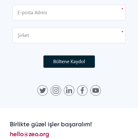
Bültene Kaydol
Birlikte güzel işler başaralım!
hello@zeo.org