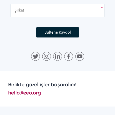
Bültene Kaydol
Birlikte güzel işler başaralım!
hello@zeo.org