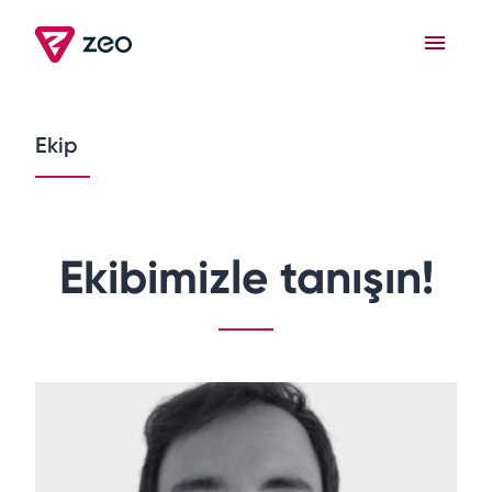
Ekip
Ekibimizle tanışın!