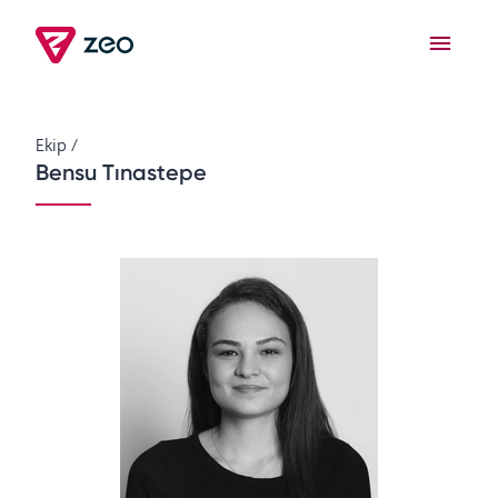
Ekip
/
Bensu Tınastepe