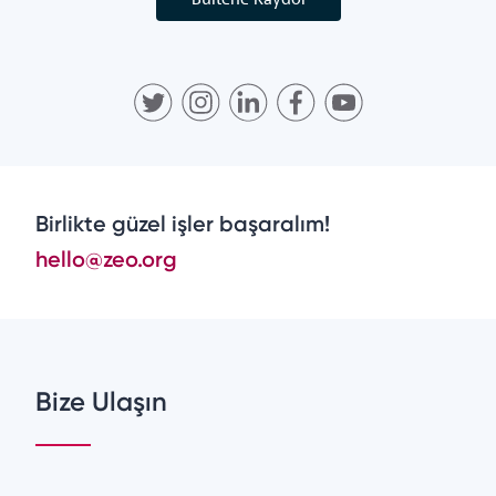
Birlikte güzel işler başaralım!
hello@zeo.org
Bize Ulaşın