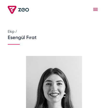
Ekip
/
Esengül Fırat