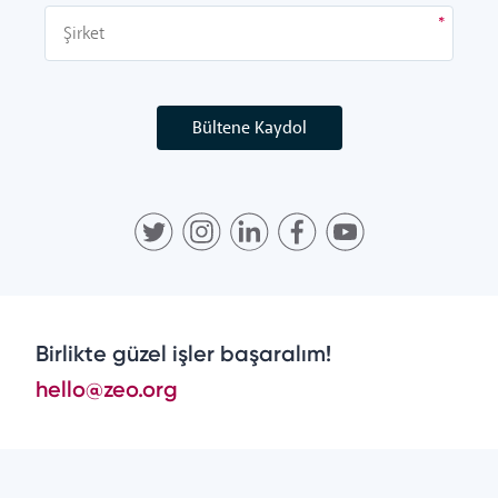
Bültene Kaydol
Birlikte güzel işler başaralım!
hello@zeo.org