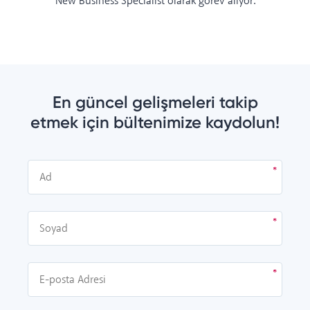
New Business Specialist olarak görev alıyor.
En güncel gelişmeleri takip
etmek için bültenimize kaydolun!