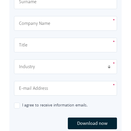
I agree to receive information emails.
Download now