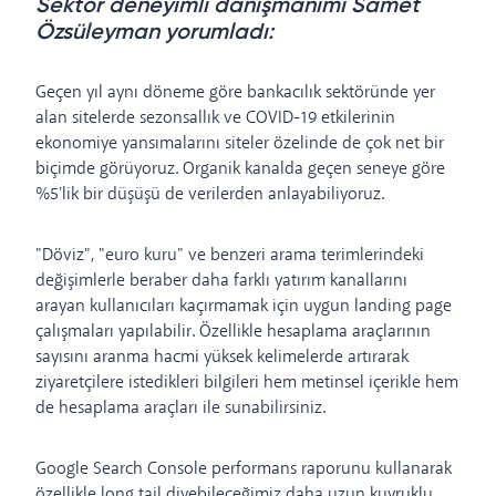
Sektör deneyimli danışmanımı Samet
Özsüleyman yorumladı:
Geçen yıl aynı döneme göre bankacılık sektöründe yer
alan sitelerde sezonsallık ve COVID-19 etkilerinin
ekonomiye yansımalarını siteler özelinde de çok net bir
biçimde görüyoruz. Organik kanalda geçen seneye göre
%5'lik bir düşüşü de verilerden anlayabiliyoruz.
"Döviz", "euro kuru" ve benzeri arama terimlerindeki
değişimlerle beraber daha farklı yatırım kanallarını
arayan kullanıcıları kaçırmamak için uygun landing page
çalışmaları yapılabilir. Özellikle hesaplama araçlarının
sayısını aranma hacmi yüksek kelimelerde artırarak
ziyaretçilere istedikleri bilgileri hem metinsel içerikle hem
de hesaplama araçları ile sunabilirsiniz.
Google Search Console performans raporunu kullanarak
özellikle long tail diyebileceğimiz daha uzun kuyruklu