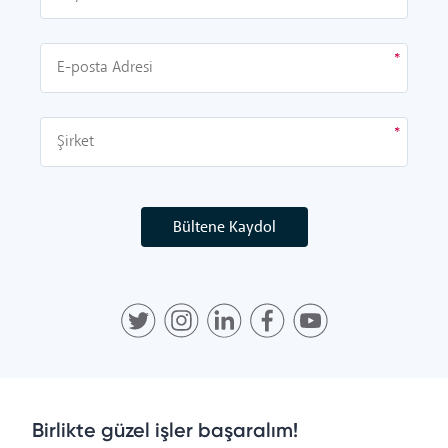
Bültene Kaydol
Birlikte güzel işler başaralım!