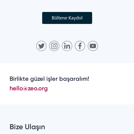
Bültene Kaydol
Birlikte güzel işler başaralım!
hello@zeo.org
Bize Ulaşın