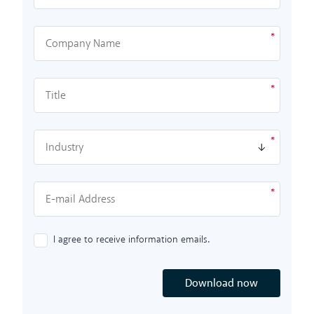
I agree to receive information emails.
Download now