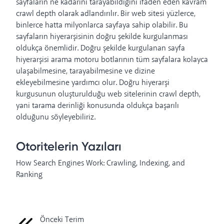
sayfaların ne kadarını tarayabildiğini ifaden eden kavram
crawl depth olarak adlandırılır. Bir web sitesi yüzlerce,
binlerce hatta milyonlarca sayfaya sahip olabilir. Bu
sayfaların hiyerarşisinin doğru şekilde kurgulanması
oldukça önemlidir. Doğru şekilde kurgulanan sayfa
hiyerarşisi arama motoru botlarının tüm sayfalara kolayca
ulaşabilmesine, tarayabilmesine ve dizine
ekleyebilmesine yardımcı olur. Doğru hiyerarşi
kurgusunun oluşturulduğu web sitelerinin crawl depth,
yani tarama derinliği konusunda oldukça başarılı
olduğunu söyleyebiliriz.
Otoritelerin Yazıları
How Search Engines Work: Crawling, Indexing, and
Ranking
Önceki Terim