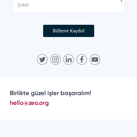
Bültene Kaydol
Birlikte güzel işler başaralım!
hello@zeo.org