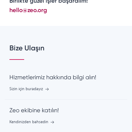
Birlikte güzel işler başaralım!
hello@zeo.org
Bize Ulaşın
Hizmetlerimiz hakkında bilgi alın!
Sizin için buradayız
Zeo ekibine katılın!
Kendinizden bahsedin