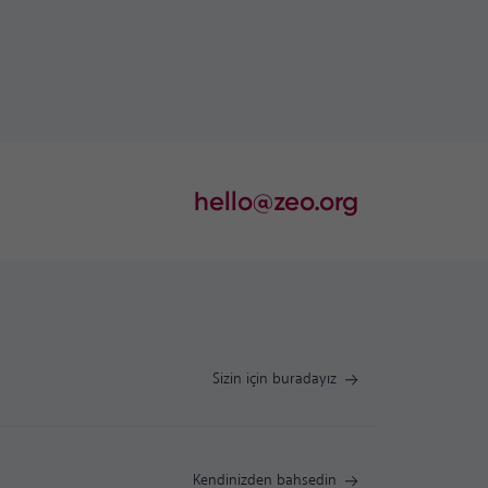
hello@zeo.org
Sizin için buradayız
Kendinizden bahsedin