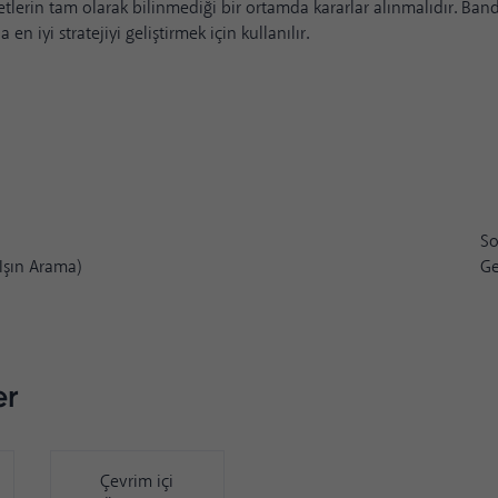
etlerin tam olarak bilinmediği bir ortamda kararlar alınmalıdır. Ban
 en iyi stratejiyi geliştirmek için kullanılır.
So
Işın Arama)
Ge
er
Çevrim içi