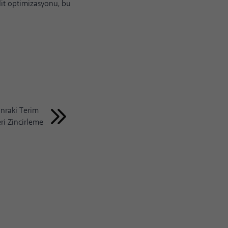
dit optimizasyonu, bu
nraki Terim
ri Zincirleme