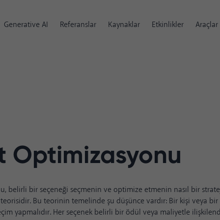
Generative AI
Referanslar
Kaynaklar
Etkinlikler
Araçlar
t Optimizasyonu
 belirli bir seçeneği seçmenin ve optimize etmenin nasıl bir stratej
 teorisidir. Bu teorinin temelinde şu düşünce vardır: Bir kişi veya bir 
im yapmalıdır. Her seçenek belirli bir ödül veya maliyetle ilişkilendi