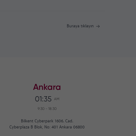
Buraya tıklayın
Ankara
01:35
AM
9:30
-
18:30
Bilkent Cyberpark 1606. Cad.
Cyberplaza B Blok, No: 401 Ankara 06800