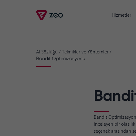
Hizmetler
AI Sözlüğü
/
Teknikler ve Yöntemler
/
Bandit Optimizasyonu
Bandi
Bandit Optimizasyonu,
inceleyen bir olasılık
seçenek arasından seç