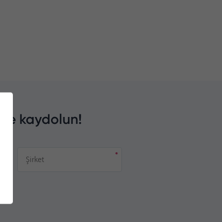
ize kaydolun!