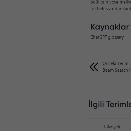
ödüllerin veya maliy
tür belirsiz ortamlarda
Kaynaklar
ChatGPT glossary
Önceki Terim
Beam Search (
İlgili Teriml
Takviyeli