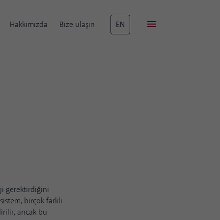
Hakkımızda
Bize ulaşın
EN
i gerektirdiğini
sistem, birçok farklı
rilir, ancak bu