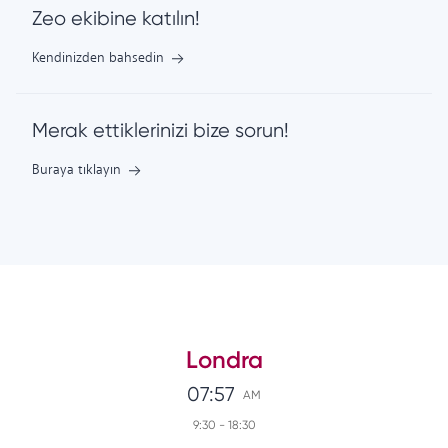
Zeo ekibine katılın!
Kendinizden bahsedin
Merak ettiklerinizi bize sorun!
Buraya tıklayın
Londra
07:57
AM
9:30
-
18:30