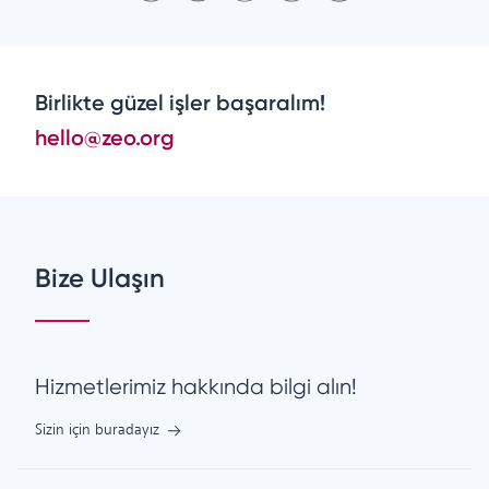
Birlikte güzel işler başaralım!
hello@zeo.org
Bize Ulaşın
Hizmetlerimiz hakkında bilgi alın!
Sizin için buradayız