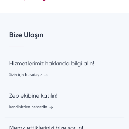
Bize Ulaşın
Hizmetlerimiz hakkında bilgi alın!
Sizin için buradayız
Zeo ekibine katılın!
Kendinizden bahsedin
Merak ettiklerinizi bize sorun!