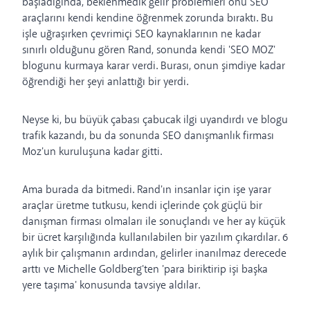
başladığında, beklenmedik gelir problemleri onu SEO
araçlarını kendi kendine öğrenmek zorunda bıraktı. Bu
işle uğraşırken çevrimiçi SEO kaynaklarının ne kadar
sınırlı olduğunu gören Rand, sonunda kendi 'SEO MOZ'
blogunu kurmaya karar verdi. Burası, onun şimdiye kadar
öğrendiği her şeyi anlattığı bir yerdi.
Neyse ki, bu büyük çabası çabucak ilgi uyandırdı ve blogu
trafik kazandı, bu da sonunda SEO danışmanlık firması
Moz'un kuruluşuna kadar gitti.
Ama burada da bitmedi. Rand'ın insanlar için işe yarar
araçlar üretme tutkusu, kendi içlerinde çok güçlü bir
danışman firması olmaları ile sonuçlandı ve her ay küçük
bir ücret karşılığında kullanılabilen bir yazılım çıkardılar. 6
aylık bir çalışmanın ardından, gelirler inanılmaz derecede
arttı ve Michelle Goldberg'ten 'para biriktirip işi başka
yere taşıma' konusunda tavsiye aldılar.