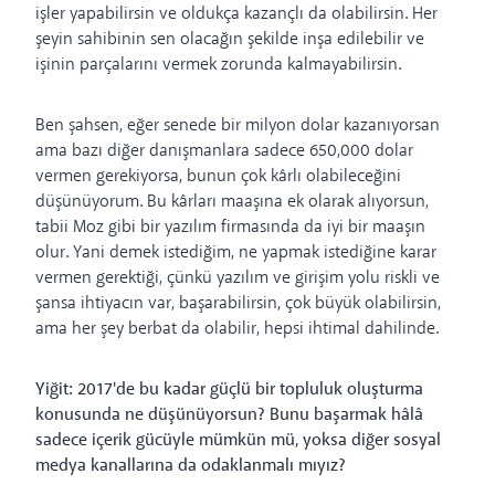
işler yapabilirsin ve oldukça kazançlı da olabilirsin. Her
şeyin sahibinin sen olacağın şekilde inşa edilebilir ve
işinin parçalarını vermek zorunda kalmayabilirsin.
Ben şahsen, eğer senede bir milyon dolar kazanıyorsan
ama bazı diğer danışmanlara sadece 650,000 dolar
vermen gerekiyorsa, bunun çok kârlı olabileceğini
düşünüyorum. Bu kârları maaşına ek olarak alıyorsun,
tabii Moz gibi bir yazılım firmasında da iyi bir maaşın
olur. Yani demek istediğim, ne yapmak istediğine karar
vermen gerektiği, çünkü yazılım ve girişim yolu riskli ve
şansa ihtiyacın var, başarabilirsin, çok büyük olabilirsin,
ama her şey berbat da olabilir, hepsi ihtimal dahilinde.
Yiğit: 2017'de bu kadar güçlü bir topluluk oluşturma
konusunda ne düşünüyorsun? Bunu başarmak hâlâ
sadece içerik gücüyle mümkün mü, yoksa diğer sosyal
medya kanallarına da odaklanmalı mıyız?