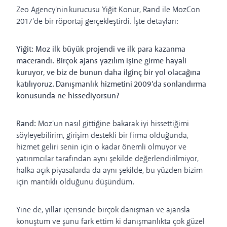
Zeo Agency'nin kurucusu Yiğit Konur, Rand ile MozCon
2017'de bir röportaj gerçekleştirdi. İşte detayları:
Yiğit: Moz ilk büyük projendi ve ilk para kazanma
macerandı. Birçok ajans yazılım işine girme hayali
kuruyor, ve biz de bunun daha ilginç bir yol olacağına
katılıyoruz. Danışmanlık hizmetini 2009'da sonlandırma
konusunda ne hissediyorsun?
Rand:
Moz'un nasıl gittiğine bakarak iyi hissettiğimi
söyleyebilirim, girişim destekli bir firma olduğunda,
hizmet geliri senin için o kadar önemli olmuyor ve
yatırımcılar tarafından aynı şekilde değerlendirilmiyor,
halka açık piyasalarda da aynı şekilde, bu yüzden bizim
için mantıklı olduğunu düşündüm.
Yine de, yıllar içerisinde birçok danışman ve ajansla
konuştum ve şunu fark ettim ki danışmanlıkta çok güzel