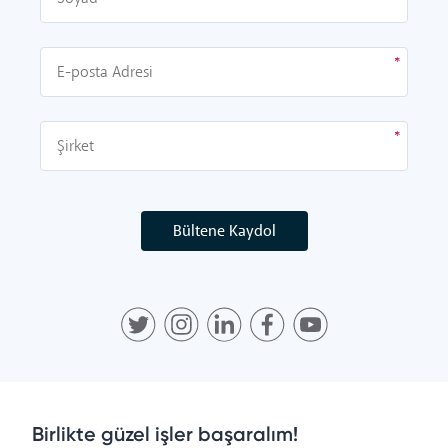
Bültene Kaydol
Birlikte güzel işler başaralım!