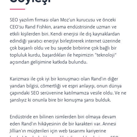
SEO yazılım firması olan Moz'un kurucusu ve önceki
CEO'su Rand Fishkin, arama endüstrisinde uzman ve
etkili kişilerden biri. Kendi enerjisi ile dış kaynaklardan
edindiği yaratıcı enerjiyi birleştirerek internet üzerinde
çok başarılı oldu ve bu sayede birbirine çok bağlı bir
topluluk kurdu, başardıkları ile hepimizin “teknoloji”
açısından gelişimine katkıda bulundu.
Karizması ile çok iyi bir konuşmacı olan Rand'ın diğer
yandan bilgisi, cömertliği ve espri anlayışı, onun dünya
çapındaki SEO serüvenine katılmamıza vesile oldu. Ve ne
şanslıyız ki onunla bire bir konuşma şansı bulduk.
Endüstride en bilinen isimlerden biri olmaya devam
eden Rand'ın hikâyesinin de bir karakteri var. Annesi
Jillian'ın müşterileri için web tasarımı kariyerine