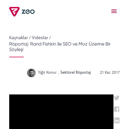
Kaynaklar
/
Videolar
/
Röportaj: Rand Fishkin ile SEO ve Moz Üzerine Bir
Söyleşi
Yiğit Konur
,
Sektörel Röportaj
21 Kas 2017