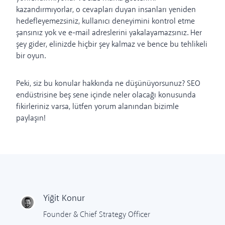
kazandırmıyorlar, o cevapları duyan insanları yeniden
hedefleyemezsiniz, kullanıcı deneyimini kontrol etme
şansınız yok ve e-mail adreslerini yakalayamazsınız. Her
şey gider, elinizde hiçbir şey kalmaz ve bence bu tehlikeli
bir oyun.
Peki, siz bu konular hakkında ne düşünüyorsunuz? SEO
endüstrisine beş sene içinde neler olacağı konusunda
fikirleriniz varsa, lütfen yorum alanından bizimle
paylaşın!
Yiğit
Konur
Founder & Chief Strategy Officer