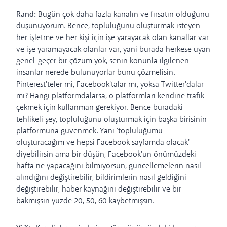
Rand:
Bugün çok daha fazla kanalın ve fırsatın olduğunu
düşünüyorum. Bence, topluluğunu oluşturmak isteyen
her işletme ve her kişi için işe yarayacak olan kanallar var
ve işe yaramayacak olanlar var, yani burada herkese uyan
genel-geçer bir çözüm yok, senin konunla ilgilenen
insanlar nerede bulunuyorlar bunu çözmelisin.
Pinterest'teler mi, Facebook'talar mı, yoksa Twitter'dalar
mı? Hangi platformdalarsa, o platformları kendine trafik
çekmek için kullanman gerekiyor. Bence buradaki
tehlikeli şey, topluluğunu oluşturmak için başka birisinin
platformuna güvenmek. Yani 'topluluğumu
oluşturacağım ve hepsi Facebook sayfamda olacak'
diyebilirsin ama bir düşün, Facebook'un önümüzdeki
hafta ne yapacağını bilmiyorsun, güncellemelerin nasıl
alındığını değiştirebilir, bildirimlerin nasıl geldiğini
değiştirebilir, haber kaynağını değiştirebilir ve bir
bakmışsın yüzde 20, 50, 60 kaybetmişsin.