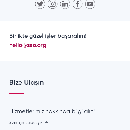
Birlikte güzel işler başaralım!
hello@zeo.org
Bize Ulaşın
Hizmetlerimiz hakkında bilgi alın!
Sizin için buradayız