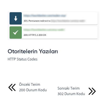
Otoritelerin Yazıları
HTTP Status Codes
Önceki Terim
Sonraki Terim
200 Durum Kodu
302 Durum Kodu