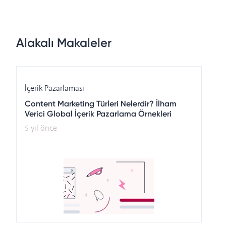
Alakalı Makaleler
İçerik Pazarlaması
Content Marketing Türleri Nelerdir? İlham
Verici Global İçerik Pazarlama Örnekleri
5 yıl önce