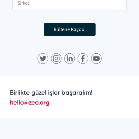
Bültene Kaydol
Birlikte güzel işler başaralım!
hello@zeo.org