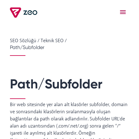
SEO Sözlüğü
/
Teknik SEO
/
Path/Subfolder
Path/Subfolder
Bir web sitesinde yer alan alt klasörler subfolder, domain
ve sonrasındaki klasörlerin sıralanmasıyla oluşan
bağlantılar da path olarak adlandırılır. Subfolder URL’de
alan adı uzantısından (.com/.net/.org) sonra gelen “/”
işareti ile ayrılmış alt klasörlerdir. Örneğin