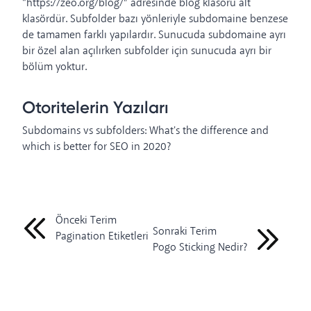
“https://zeo.org/blog/” adresinde blog klasörü alt
klasördür. Subfolder bazı yönleriyle subdomaine benzese
de tamamen farklı yapılardır. Sunucuda subdomaine ayrı
bir özel alan açılırken subfolder için sunucuda ayrı bir
bölüm yoktur.
Otoritelerin Yazıları
Subdomains vs subfolders: What's the difference and
which is better for SEO in 2020?
Önceki Terim
Sonraki Terim
Pagination Etiketleri
Pogo Sticking Nedir?