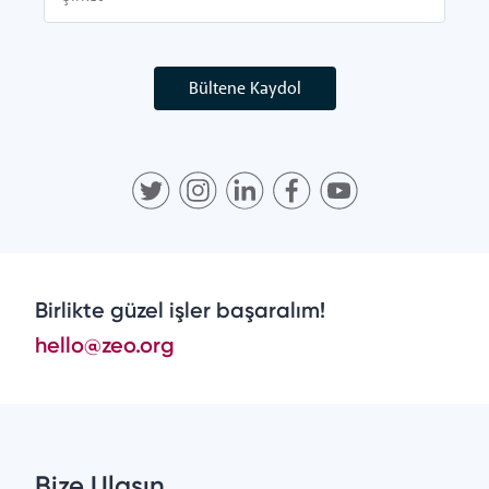
Bültene Kaydol
Birlikte güzel işler başaralım!
hello@zeo.org
Bize Ulaşın