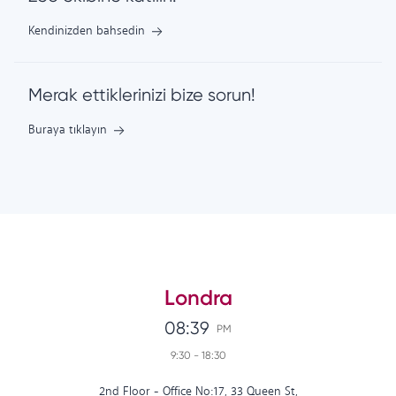
Kendinizden bahsedin
Merak ettiklerinizi bize sorun!
Buraya tıklayın
Londra
08:39
PM
9:30
-
18:30
2nd Floor - Office No:17, 33 Queen St,