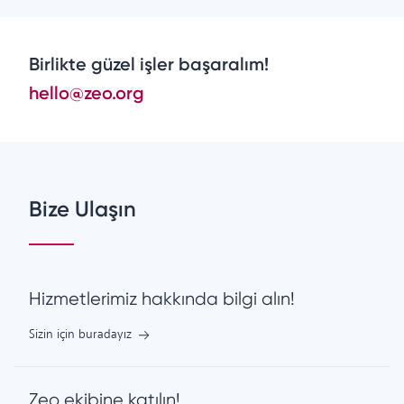
Birlikte güzel işler başaralım!
hello@zeo.org
Bize Ulaşın
Hizmetlerimiz hakkında bilgi alın!
Sizin için buradayız
Zeo ekibine katılın!