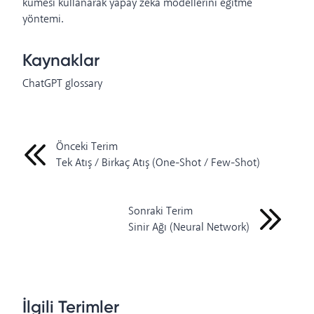
kümesi kullanarak yapay zeka modellerini eğitme
yöntemi.
Kaynaklar
ChatGPT glossary
Önceki Terim
Tek Atış / Birkaç Atış (One-Shot / Few-Shot)
Sonraki Terim
Sinir Ağı (Neural Network)
İlgili Terimler