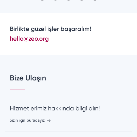
Birlikte güzel işler başaralım!
hello@zeo.org
Bize Ulaşın
Hizmetlerimiz hakkında bilgi alın!
Sizin için buradayız