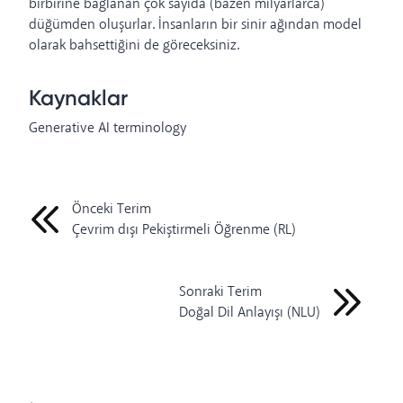
birbirine bağlanan çok sayıda (bazen milyarlarca)
düğümden oluşurlar. İnsanların bir sinir ağından model
olarak bahsettiğini de göreceksiniz.
Kaynaklar
Generative AI terminology
Önceki Terim
Çevrim dışı Pekiştirmeli Öğrenme (RL)
Sonraki Terim
Doğal Dil Anlayışı (NLU)