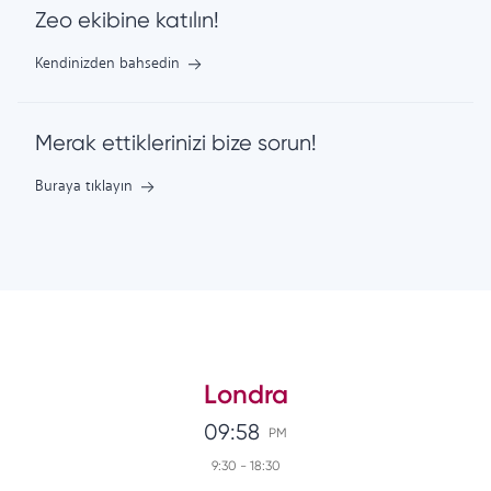
Zeo ekibine katılın!
Kendinizden bahsedin
Merak ettiklerinizi bize sorun!
Buraya tıklayın
Londra
09:58
PM
9:30
-
18:30