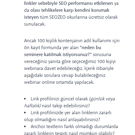
linkler sebebiyle SEO performansı etkilenen
ya
da
olası tehlikelere karşı kendini korumak
isteyen
tüm SEOZEO okurlarına ücretsiz olarak
sunulacak.
Ancak 100 kişilik kontenjanın adil kullanımı için
ön kayıt formunda yer alan
"neden bu
seminere katılmak istiyorsunuz?"
sorusuna
vereceğiniz yanıta göre seçeceğimiz 100 kişiyi
webinara davet edebileceğiz. İçerik itibariyle
aşağıdaki sorulara cevap bulabileceğiniz
webinar online ortamda yapılacak.
Link profilinizi güncel olarak
(günlük veya
haftalık)
nasıl takip edebilirsiniz?
Link profilinizde yer alan linklerin zararlı
olup olmadığını nasıl anlayabilirsiniz?
Anchor textlerin farklı olmadığı durumlarda
zararlı linklerin tespiti nasıl mümkün olabilir?