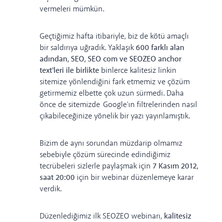
vermeleri mümkün.
Geçtiğimiz hafta itibariyle, biz de kötü amaçlı
bir saldırıya uğradık. Yaklaşık
600 farklı alan
adından, SEO, SEO com ve SEOZEO anchor
text'leri ile birlikte
binlerce kalitesiz linkin
sitemize yönlendiğini fark etmemiz ve çözüm
getirmemiz elbette çok uzun sürmedi. Daha
önce de sitemizde
Google'ın filtrelerinden nasıl
çıkabileceğinize
yönelik bir yazı yayınlamıştık.
Bizim de aynı sorundan müzdarip olmamız
sebebiyle çözüm sürecinde edindiğimiz
tecrübeleri sizlerle paylaşmak için
7 Kasım 2012,
saat 20:00
için bir webinar düzenlemeye karar
verdik.
Düzenlediğimiz ilk SEOZEO webinarı,
kalitesiz