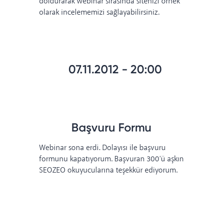
doldurarak webinar sırasında sitenizi örnek
olarak incelememizi sağlayabilirsiniz.
07.11.2012 - 20:00
Başvuru Formu
Webinar sona erdi. Dolayısı ile başvuru
formunu kapatıyorum. Başvuran 300'ü aşkın
SEOZEO okuyucularına teşekkür ediyorum.