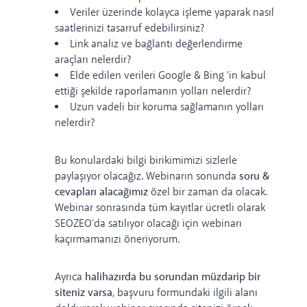
Veriler üzerinde kolayca işleme yaparak nasıl
saatlerinizi tasarruf edebilirsiniz?
Link analiz ve bağlantı değerlendirme
araçları nelerdir?
Elde edilen verileri Google & Bing 'in kabul
ettiği şekilde raporlamanın yolları nelerdir?
Uzun vadeli bir koruma sağlamanın yolları
nelerdir?
Bu konulardaki bilgi birikimimizi sizlerle
paylaşıyor olacağız. Webinarın sonunda
soru &
cevapları alacağımız
özel bir zaman da olacak.
Webinar sonrasında tüm kayıtlar ücretli olarak
SEOZEO'da satılıyor olacağı için webinarı
kaçırmamanızı öneriyorum.
Ayrıca
halihazırda bu sorundan müzdarip bir
siteniz varsa
, başvuru formundaki ilgili alanı