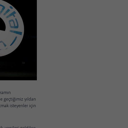
ogramın
e geçtiğimiz yıldan
tmak isteyenler için