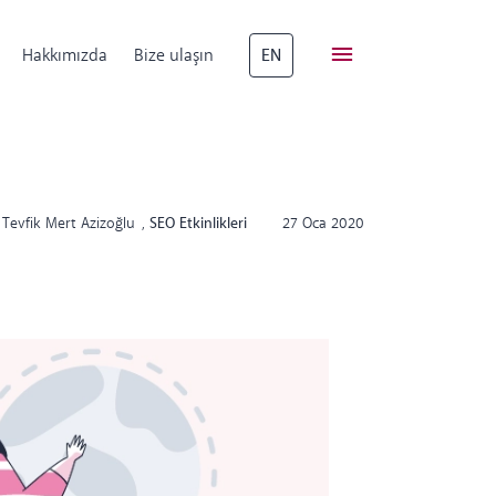
Hakkımızda
Bize ulaşın
EN
Tevfik Mert Azizoğlu
,
SEO Etkinlikleri
27 Oca 2020