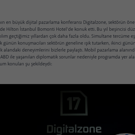
ın en büyük dijital pazarlama konferansı
Digitalzone
, sektörün öne
nde Hilton İstanbul Bomonti Hotel’de konuk etti. Bu yıl beşincisi d
ılım geçtiğimiz yıllardan çok daha fazla oldu. Simultane tercüme eş
 günün konuşmacıları sektörün geneline ışık tutarken, ikinci günün
k alandaki deneyimlerini bizlerle paylaştı. Mobil pazarlama alanın
ABD ile yaşanılan diplomatik sorunlar nedeniyle programda yer ala
num konuları şu şekildeydi: