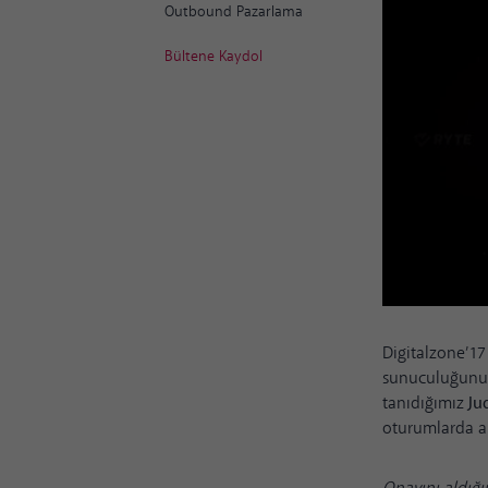
Outbound Pazarlama
Bültene Kaydol
Digitalzone’17 
sunuculuğunu 
tanıdığımız
Ju
oturumlarda an