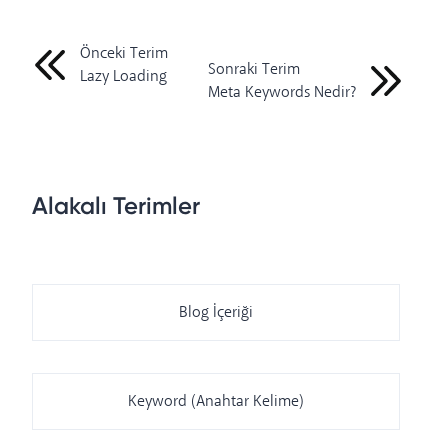
Önceki Terim
Sonraki Terim
Lazy Loading
Meta Keywords Nedir?
Alakalı Terimler
Blog İçeriği
Keyword (Anahtar Kelime)