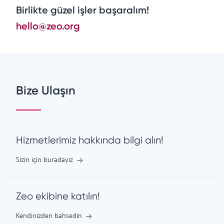
Birlikte güzel işler başaralım!
hello@zeo.org
Bize Ulaşın
Hizmetlerimiz hakkında bilgi alın!
Sizin için buradayız
Zeo ekibine katılın!
Kendinizden bahsedin