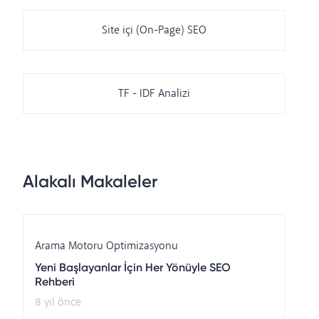
Site içi (On-Page) SEO
TF - IDF Analizi
Alakalı Makaleler
Arama Motoru Optimizasyonu
Yeni Başlayanlar İçin Her Yönüyle SEO
Rehberi
8 yıl önce