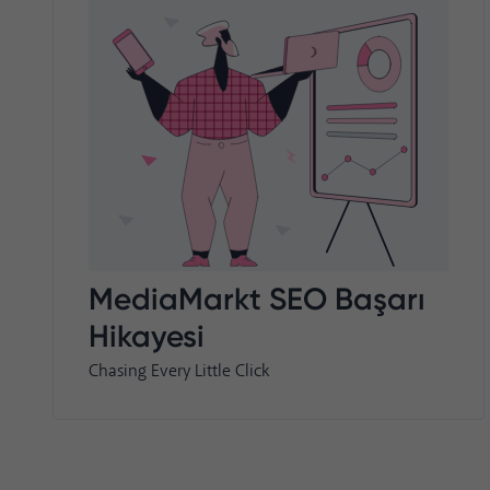
MediaMarkt SEO Başarı
Hikayesi
Chasing Every Little Click