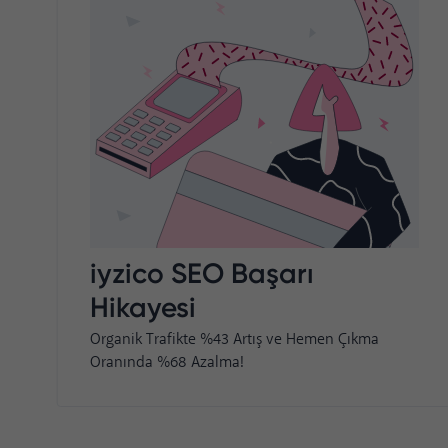
iyzico SEO Başarı
Hikayesi
Organik Trafikte %43 Artış ve Hemen Çıkma
Oranında %68 Azalma!