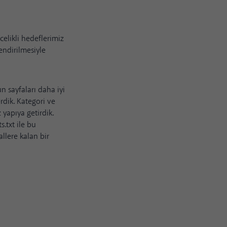
celikli hedeflerimiz
endirilmesiyle
n sayfaları daha iyi
rdik. Kategori ve
 yapıya getirdik.
.txt ile bu
allere kalan bir