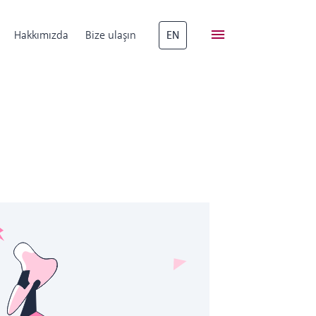
Hakkımızda
Bize ulaşın
EN