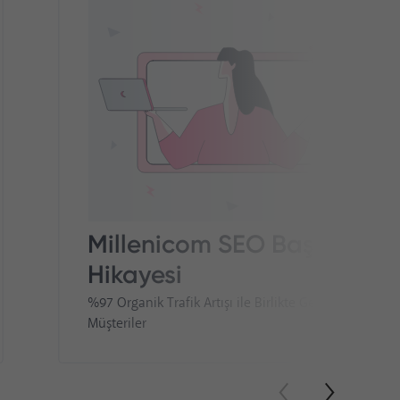
Millenicom SEO Başarı
Hikayesi
%97 Organik Trafik Artışı ile Birlikte Gelen Yeni
Müşteriler