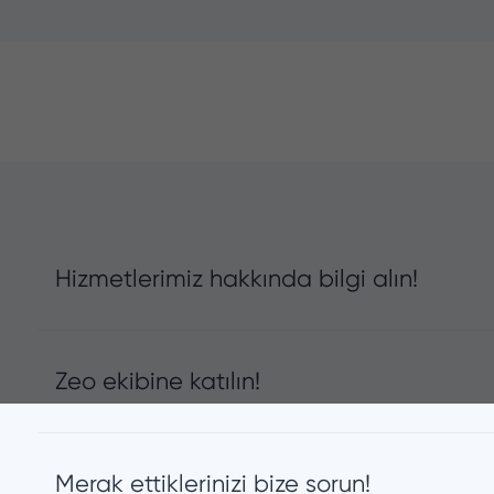
Hizmetlerimiz hakkında bilgi alın!
Zeo ekibine katılın!
Merak ettiklerinizi bize sorun!