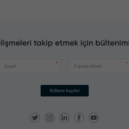
lişmeleri takip etmek için bültenim
Bültene Kaydol