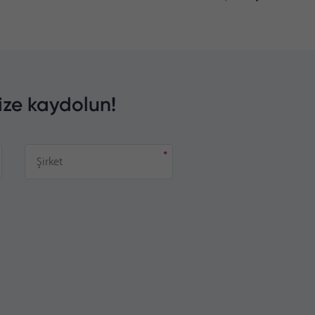
ize kaydolun!