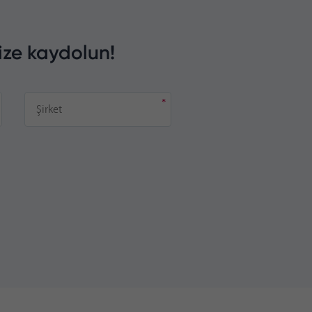
ize kaydolun!