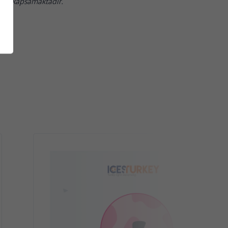
YoY) kapsamaktadır.