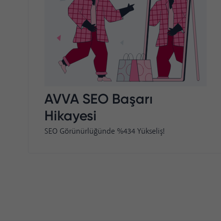
AVVA SEO Başarı
Hikayesi
SEO Görünürlüğünde %434 Yükseliş!