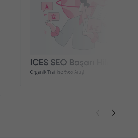
ICES SEO Başarı Hikayesi
Organik Trafikte %66 Artış!