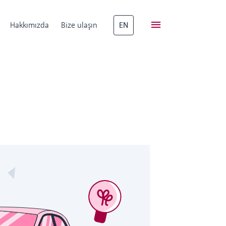
Hakkımızda
Bize ulaşın
EN