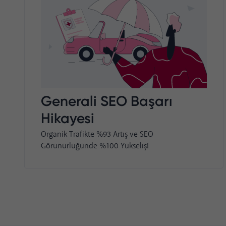
Generali SEO Başarı
Hikayesi
Organik Trafikte %93 Artış ve SEO
Görünürlüğünde %100 Yükseliş!