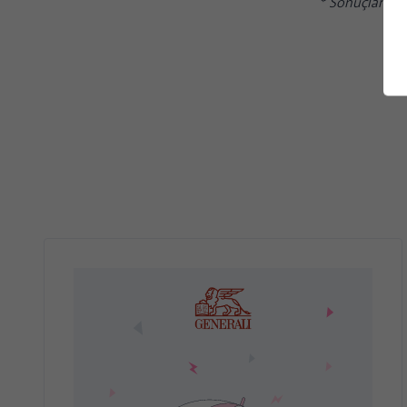
* Sonuçlar 201