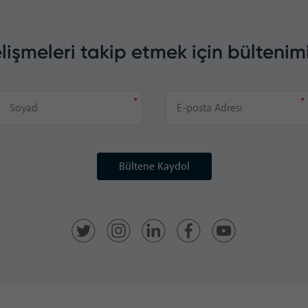
lişmeleri takip etmek için bültenim
Bültene Kaydol