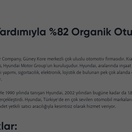
ardımıyla %82 Organik Ot
 Company, Güney Kore merkezli çok uluslu otomotiv firmasıdır. Kia
, Hyundai Motor Group'un kuruluşudur. Hyundai, aralarında inşaat 
yapımı, sigortacılık, elektronik, lojistik de bulunan pek çok alanda 
.
iyle 1990 yılında tanışan Hyundai, 2002 yılından bugüne kadar da 1
gerçekleştirdi. Hyundai, Türkiye’de en çok sevilen otomobil markalar
et yetkili satıcı aracılığıyla kesintisiz olarak hizmet veriyor.
lar: