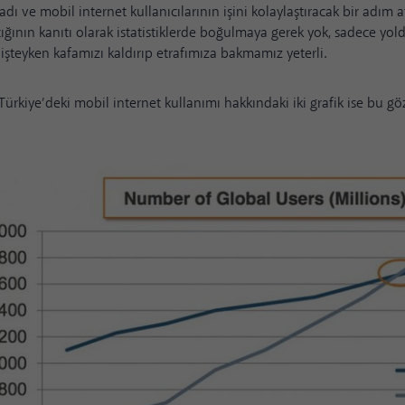
adı ve mobil internet kullanıcılarının işini kolaylaştıracak bir adım a
tığının kanıtı olarak istatistiklerde boğulmaya gerek yok, sadece yol
işteyken kafamızı kaldırıp etrafımıza bakmamız yeterli.
ürkiye’deki mobil internet kullanımı hakkındaki iki grafik ise bu gö