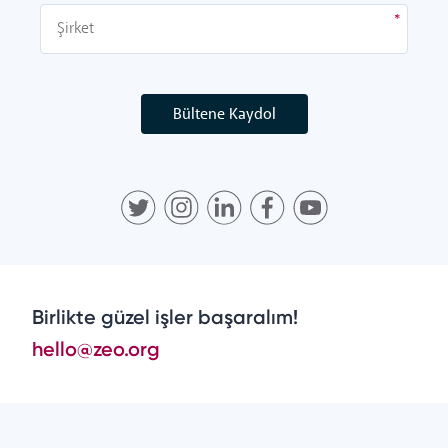
Bültene Kaydol
Birlikte güzel işler başaralım!
hello@zeo.org