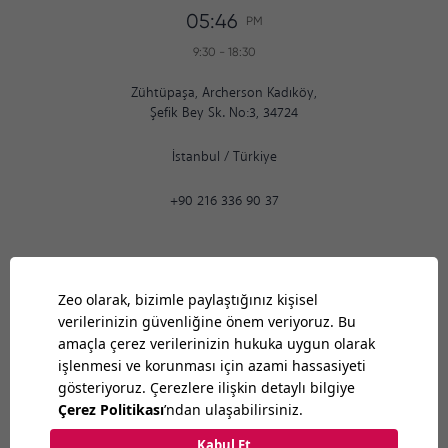
05:47
PM
9:30
-
18:30
Zühtüpaşa, Archerson Kadıköy,
Şefik Bey Sk. No:3, 34724
İstanbul
/
Türkiye
+90 216 336 90 37
Ankara
05:47
PM
9:30
-
18:30
Bilkent Cyberpark 1606. Cad.
Cyberplaza B Blok, No: 401 Ankara 06800