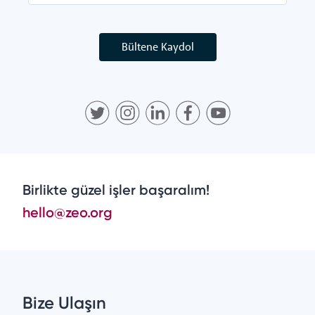
Bültene Kaydol
Birlikte güzel işler başaralım!
hello@zeo.org
Bize Ulaşın