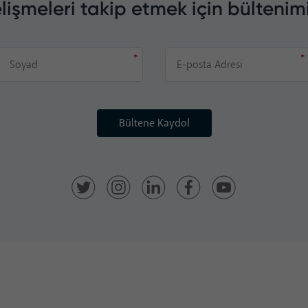
lişmeleri takip etmek için bültenim
Bültene Kaydol