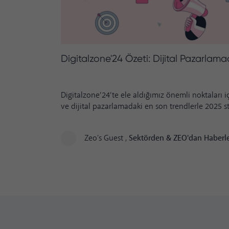
Digitalzone'24 Özeti: Dijital Pazarlam
Digitalzone’24’te ele aldığımız önemli noktaları i
ve dijital pazarlamadaki en son trendlerle 2025 stra
Zeo's Guest
,
Sektörden & ZEO'dan Haberl