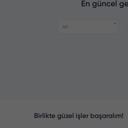
En güncel ge
Birlikte güzel işler başaralım!