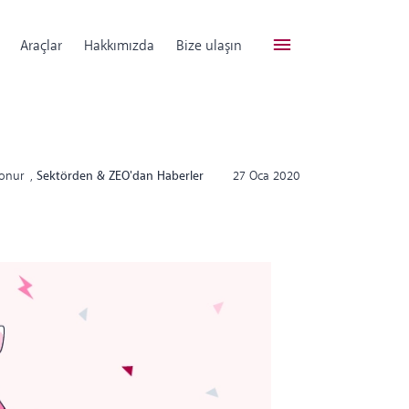
Araçlar
Hakkımızda
Bize ulaşın
Konur
,
Sektörden & ZEO'dan Haberler
27 Oca 2020