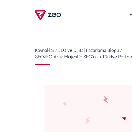
H
Kaynaklar
/
SEO ve Dijital Pazarlama Blogu
/
SEOZEO Artık Majestic SEO'nun Türkiye Partner