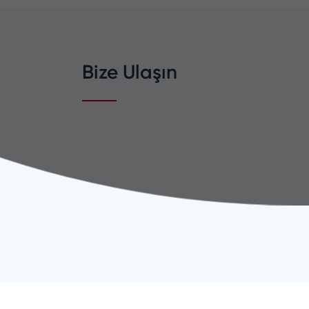
Bize Ulaşın