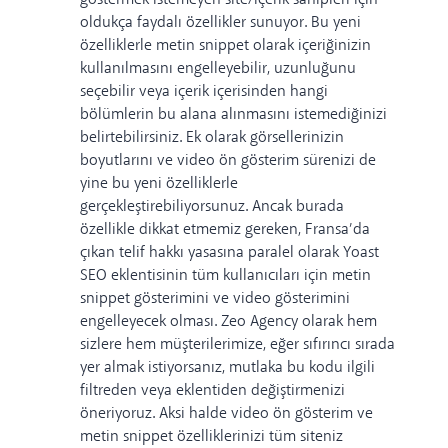
oldukça faydalı özellikler sunuyor.
Bu yeni
özelliklerle metin snippet olarak içeriğinizin
kullanılmasını engelleyebilir, uzunluğunu
seçebilir veya içerik içerisinden hangi
bölümlerin bu alana alınmasını istemediğinizi
belirtebilirsiniz.
Ek olarak görsellerinizin
boyutlarını ve video ön gösterim sürenizi de
yine bu yeni özelliklerle
gerçekleştirebiliyorsunuz.
Ancak burada
özellikle dikkat etmemiz gereken, Fransa’da
çıkan telif hakkı yasasına paralel olarak Yoast
SEO eklentisinin tüm kullanıcıları için metin
snippet gösterimini ve video gösterimini
engelleyecek olması.
Zeo Agency olarak hem
sizlere hem müşterilerimize, eğer sıfırıncı sırada
yer almak istiyorsanız, mutlaka bu kodu ilgili
filtreden veya eklentiden değiştirmenizi
öneriyoruz. Aksi halde video ön gösterim ve
metin snippet özelliklerinizi tüm siteniz