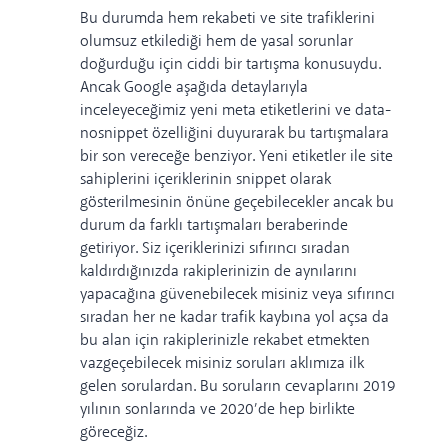
Bu durumda hem rekabeti ve site trafiklerini
olumsuz etkilediği hem de yasal sorunlar
doğurduğu için ciddi bir tartışma konusuydu.
Ancak Google aşağıda detaylarıyla
inceleyeceğimiz yeni meta etiketlerini ve data-
nosnippet özelliğini duyurarak bu tartışmalara
bir son vereceğe benziyor.
Yeni etiketler ile site
sahiplerini içeriklerinin snippet olarak
gösterilmesinin önüne geçebilecekler ancak bu
durum da farklı tartışmaları beraberinde
getiriyor.
Siz içeriklerinizi sıfırıncı sıradan
kaldırdığınızda rakiplerinizin de aynılarını
yapacağına güvenebilecek misiniz veya sıfırıncı
sıradan her ne kadar trafik kaybına yol açsa da
bu alan için rakiplerinizle rekabet etmekten
vazgeçebilecek misiniz soruları aklımıza ilk
gelen sorulardan.
Bu soruların cevaplarını 2019
yılının sonlarında ve 2020’de hep birlikte
göreceğiz.