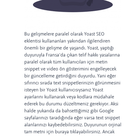
Bu gelişmelere paralel olarak Yoast SEO
eklentisi kullananları yakından ilgilendiren
önemli bir gelişme de yaşandı.
Yoast, yaptığı
duyuruyla Fransa’da çıkan telif hakkı yasalarına
paralel olarak tüm kullanıcıları için metin
snippet ve video ön gösterimini engelleyecek
bir güncelleme getirdiğini duyurdu.
Yani eğer
sıfırıncı sırada text snippetlerinizin görünmesini
isteyen bir Yoast kullanıcısıysanız Yoast
ayarlarını kullanarak veya kodlara müdahale
ederek bu durumu düzeltmeniz gerekiyor.
Aksi
halde yukarıda da bahsettiğimiz gibi Google
sayfalarınızı taradığında eğer varsa text snippet
alanlarınızı kaybedebilirsiniz.
Duyurunun orjinal
tam metni için
buraya
tıklayabilirsiniz. Ancak