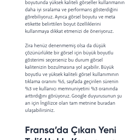
boyutunda yüksek kaliteli görseller kullanmanın
daha iyi sıralama ve performans gösterdiğini
görebiliyoruz.
Ayrıca görsel boyutu ve meta
etikette belirttilen boyut özelliklerini
kullanmaya dikkat etmenizi de öneriyoruz.
Zira henüz denenmemiş olsa da düşük
çözünürlükte bir görsel için büyük boyutlu
gösterimi seçerseniz bu durum görsel
kalitenizin bozulmasına yol açabilir.
Büyük
boyutlu ve yüksek kaliteli görsel kullanımının
tıklama oranını %5, sayfada geçirilen sürenin
%3 ve kullanıcı memnuniyetini %3 oranında
arttırdığını görüyoruz.
Google duyurusunun şu
an için İngilizce olan tam metnine
buradan
ulaşabilirsiniz.
Fransa’da Çıkan Yeni