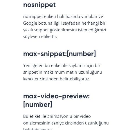
nosnippet
nosnippet etiketi hali hazırda var olan ve
Google botuna ilgili sayfadan herhangi bir
yazılı snippet gösterilmesini istemediğimizi
söyleyen etikettir.
max-snippet:[number]
Yeni gelen bu etiket ile sayfamız için bir
snippet'in maksimum metin uzunluğunu
karakter cinsinden belirtebiliyoruz.
max-video-preview:
[number]
Bu etiket ile animasyonlu bir video
önizlemesinin saniye cinsinden uzunluğunu
belirtebiliyoruz.