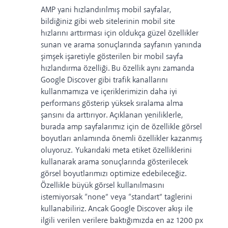
AMP yani hızlandırılmış mobil sayfalar,
bildiğiniz gibi web sitelerinin mobil site
hızlarını arttırması için oldukça güzel özellikler
sunan ve arama sonuçlarında sayfanın yanında
şimşek işaretiyle gösterilen bir mobil sayfa
hızlandırma özelliği.
Bu özellik aynı zamanda
Google Discover gibi trafik kanallarını
kullanmamıza ve içeriklerimizin daha iyi
performans gösterip yüksek sıralama alma
şansını da arttırıyor.
Açıklanan yeniliklerle,
burada amp sayfalarımız için de özellikle görsel
boyutları anlamında önemli özellikler kazanmış
oluyoruz.
Yukarıdaki meta etiket özelliklerini
kullanarak arama sonuçlarında gösterilecek
görsel boyutlarımızı optimize edebileceğiz.
Özellikle büyük görsel kullanılmasını
istemiyorsak “none” veya “standart” taglerini
kullanabiliriz.
Ancak Google Discover akışı ile
ilgili verilen verilere baktığımızda en az 1200 px