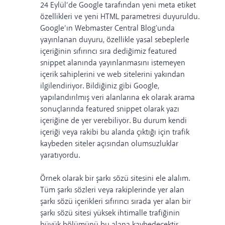
24 Eylül’de Google tarafından yeni meta etiket
özellikleri ve yeni HTML parametresi duyuruldu.
Google’ın Webmaster Central Blog'unda
yayınlanan duyuru, özellikle yasal sebeplerle
içeriğinin sıfırıncı sıra dediğimiz featured
snippet alanında yayınlanmasını istemeyen
içerik sahiplerini ve web sitelerini yakından
ilgilendiriyor.
Bildiğiniz gibi Google,
yapılandırılmış veri alanlarına ek olarak arama
sonuçlarında featured snippet olarak yazı
içeriğine de yer verebiliyor. Bu durum kendi
içeriği veya rakibi bu alanda çıktığı için trafik
kaybeden siteler açısından olumsuzluklar
yaratıyordu.
Örnek olarak bir şarkı sözü sitesini ele alalım.
Tüm şarkı sözleri veya rakiplerinde yer alan
şarkı sözü içerikleri sıfırıncı sırada yer alan bir
şarkı sözü sitesi yüksek ihtimalle trafiğinin
büyük bölümünü bu alana kaybedecektir.