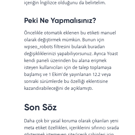
içeriğin İngilizce olduğunu da belirtelim.
Peki Ne Yapmalısınız?
Öncelikle otomatik eklenen bu etiketi manuel
olarak değiştirmek mümkün. Bunun için
wpseo_robots filtresini bularak buradan
değişikliklerinizi yapabiliyorsunuz.
Ayrıca Yoast
kendi paneli üzerinden bu alana erişmek
isteyen kullanıcıları için de talep toplamaya
başlamış ve 1 Ekim’de yayınlanan 12.2 veya
sonraki sürümlerde bu özelliği eklentisine
kazandırabileceğini de açıklamıştı.
Son Söz
Daha çok bir yasal koruma olarak çıkarılan yeni
meta etiket özellikleri, içeriklerini sıfırıncı sırada
göstermek istemeyen site/içerik sahipleri için