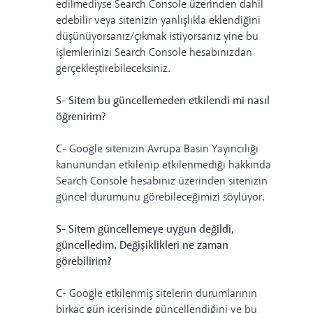
edilmediyse Search Console üzerinden dahil
edebilir veya sitenizin yanlışlıkla eklendiğini
düşünüyorsanız/çıkmak istiyorsanız yine bu
işlemlerinizi Search Console hesabınızdan
gerçekleştirebileceksiniz.
S- Sitem bu güncellemeden etkilendi mi nasıl
öğrenirim?
C-
Google sitenizin Avrupa Basın Yayıncılığı
kanunundan etkilenip etkilenmediği hakkında
Search Console hesabınız üzerinden sitenizin
güncel durumunu görebileceğimizi söylüyor.
S- Sitem güncellemeye uygun değildi,
güncelledim. Değişiklikleri ne zaman
görebilirim?
C-
Google etkilenmiş sitelerin durumlarının
birkaç gün içerisinde güncellendiğini ve bu