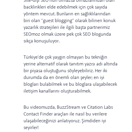
Site-dışı SEO'nun olmazsa olmazlarından olan
backlinkleri elde edebilmek için çok sayıda
yöntem mevcut. Bunların en sağlıklılarından
biri olan "guest blogging" olarak bilinen konuk
yazarlık stratejileri ile ilgili başta partnerimiz
SEOmoz olmak üzere pek çok SEO blogunda
sıkça konuşuluyor.
Türkiye'de çok yaygın olmayan bu tekniğin
yerine alternatif olarak tanıtım yazısı adı altında
bir piyasa oluştuğunu söyleyebiliriz. Her iki
durumda da en önemli olan şeyler; en iyi
blogları bulabilmek ve bu bloglara ulaşabilecek
iletişim kanallarını oluşturabilmek.
Bu videomuzda,
BuzzStream
ve
Citation Labs
Contact Finder
araçları ile nasıl bu verilere
ulaşabileceğinizi anlatıyoruz. Şimdiden iyi
seyirler!