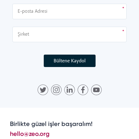
Bültene Kaydol
Birlikte güzel işler başaralım!
hello@zeo.org