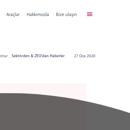
Araçlar
Hakkımızda
Bize ulaşın
Konur
,
Sektörden & ZEO'dan Haberler
27 Oca 2020