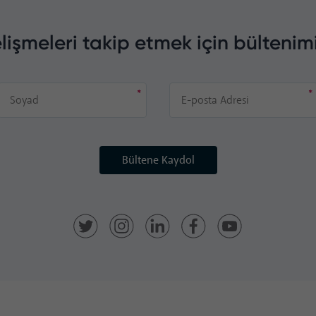
lişmeleri takip etmek için bültenim
Bültene Kaydol