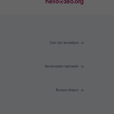
hello@zeo.org
Sizin için buradayız
Kendinizden bahsedin
Buraya tıklayın