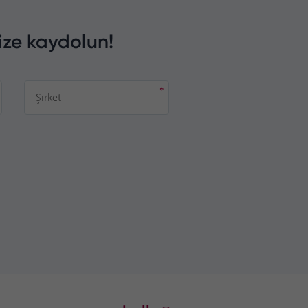
ize kaydolun!