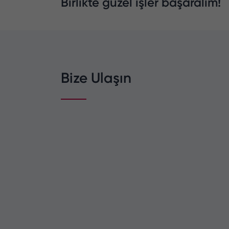
Birlikte güzel işler başaralım!
Bize Ulaşın