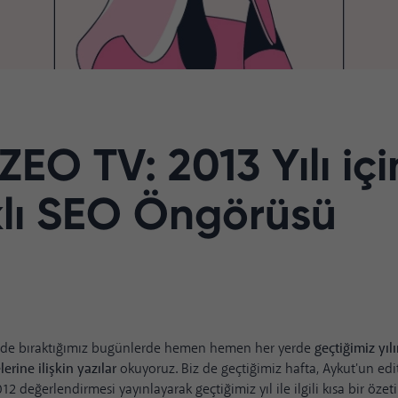
EO TV: 2013 Yılı içi
klı SEO Öngörüsü
eride bıraktığımız bugünlerde hemen hemen her yerde
geçtiğimiz yıl
erine ilişkin yazılar
okuyoruz. Biz de geçtiğimiz hafta,
Aykut'un ed
2012 değerlendirmesi yayınlayarak
geçtiğimiz yıl ile ilgili kısa bir özeti