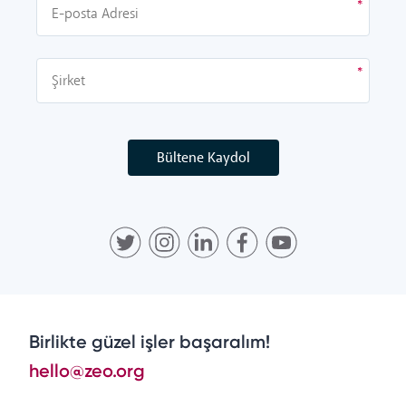
Bültene Kaydol
Birlikte güzel işler başaralım!
hello@zeo.org