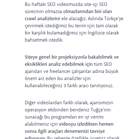
Bu haftaki SEO videomuzda site-içi SEO
sürecinin olmazsa
olmazlarından biri olan
crawl analizlerini
ele alacağız. Aslında Türkçe'ye
çevirmek istediğimiz bu terim için tam olarak
bir karşılık bulamadığımız için İngilizce olarak
bahsetmek istedik.
Siteye genel bir projeksiyonla bakabilmek ve
eksiklikleri analiz edebilmek için
tüm SEO
ajansları ve freelancer çalışanlar adına büyük
önem arz eden bu analizler için
kullanabileceğiniz 3 farklı aracı tanıtıyoruz.
Diğer videolardan farklı olarak, ajansımızın
operasyon ekibinden bendeniz Tuğçe'nin
sunacağı bu programdan en iyi verimi
alabilmeniz için
videoyu izledikten hemen
sonra ilgili araçları denemenizi tavsiye
ediyorum
. Bu sebeple özellikle ücretsiz olarak