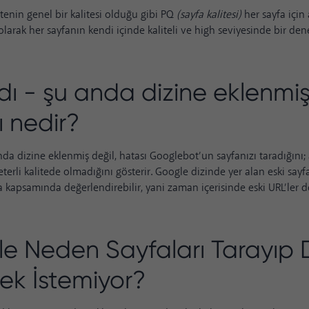
 sitenin genel bir kalitesi olduğu gibi PQ
(sayfa kalitesi)
her sayfa için 
larak her sayfanın kendi içinde kaliteli ve high seviyesinde bir 
dı - şu anda dizine eklenmiş
ı nedir?
nda dizine eklenmiş değil, hatası Googlebot’un sayfanızı taradığını;
eterli kalitede olmadığını gösterir. Google dizinde yer alan eski say
kapsamında değerlendirebilir, yani zaman içerisinde eski URL’ler 
e Neden Sayfaları Tarayıp D
ek İstemiyor?