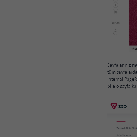
Sayfalarınız mu
tüm sayfalar
internal PageR
bile o sayfa k