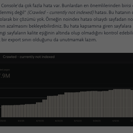
Console’da çok fazla hata var. Bunlardan en önemlilerinden birisi 
klenmiş değil”
(Crawled - currently not indexed)
hatası. Bu hatanın 
 olarak bir çözümü yok. Örneğin
noindex
hatası olsaydı sayfadan noi
ın azalmasını bekleyebilirdiniz. Bu hata kapsamına giren sayfalara
ngi sayfaların kalite eşiğinin altında olup olmadığını kontrol edebil
k bir export sınırı olduğunu da unutmamak lazım.