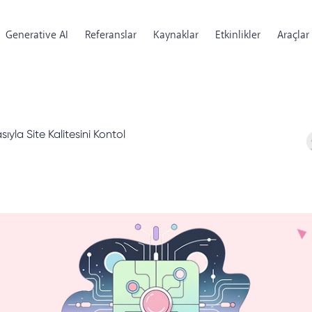
Generative AI
Referanslar
Kaynaklar
Etkinlikler
Araçlar
ıyla Site Kalitesini Kontol