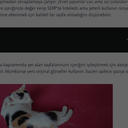
 yapmadan cevaplamaya çalışın.
(Evet yapanlar var; ama siz onlardan
re içeriğinize değer verip SERP’te listeledi; ama yeterli kullanıcı sin
zine eklenmek için kaliteli bir sayfa olmadığını düşünebilir:
kapsamında yer alan sayfalarınızın içeriğini iyileştirmek için aksiyon
ilir. Mümkünse yeni orijinal görseller kullanın, bazen sadece yazıya 