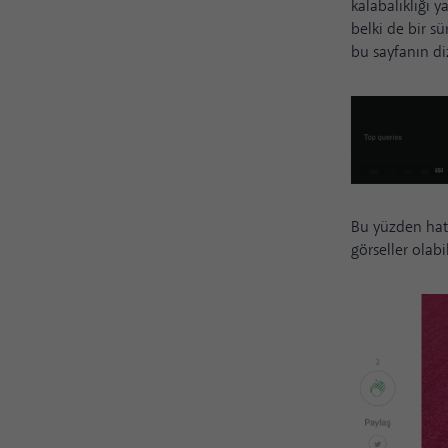
kalabalıklığı
belki de bir sü
bu sayfanın di
Bu yüzden hata 
görseller olab