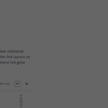
akalı olabilecek
den link sayısını ve
zlerce link gelse