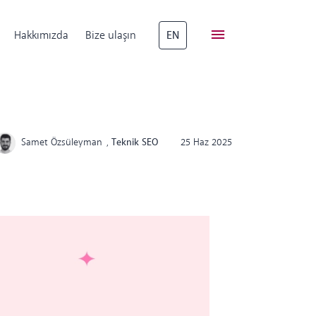
Hakkımızda
Bize ulaşın
EN
Samet Özsüleyman
,
Teknik SEO
25 Haz 2025