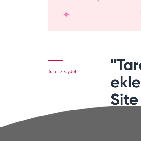
"Tar
Bültene Kaydol
ekle
Site