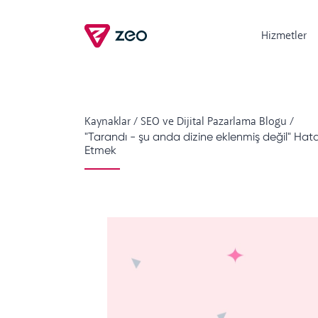
Hizmetler
Kaynaklar
/
SEO ve Dijital Pazarlama Blogu
/
"Tarandı - şu anda dizine eklenmiş değil" Hatas
Etmek