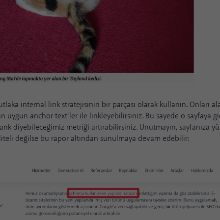
tlaka internal link stratejisinin bir parçası olarak kullanın. Onları al
dan uygun
anchor text’ler
ile linkleyebilirsiniz. Bu sayede o sayfaya gi
ank diyebileceğimiz metriği artırabilirsiniz. Unutmayın, sayfanıza yü
aliteli değilse bu rapor altından sunulmaya devam edebilir: