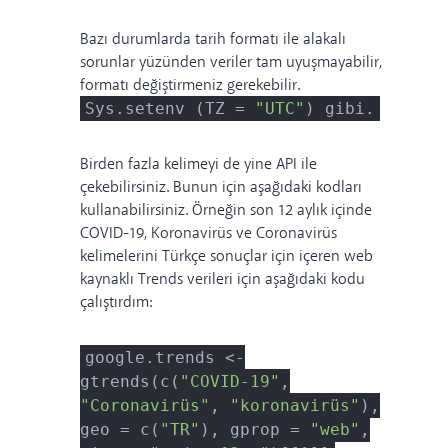
Bazı durumlarda tarih formatı ile alakalı
sorunlar yüzünden veriler tam uyuşmayabilir,
formatı değiştirmeniz gerekebilir.
Sys.setenv (TZ =
"UTC"
) gibi.
Birden fazla kelimeyi de yine API ile
çekebilirsiniz. Bunun için aşağıdaki kodları
kullanabilirsiniz. Örneğin son 12 aylık içinde
COVID-19, Koronavirüs ve Coronavirüs
kelimelerini Türkçe sonuçlar için içeren web
kaynaklı Trends verileri için aşağıdaki kodu
çalıştırdım:
google.trends <-
gtrends(c(
"COVID-19"
,
"Coronavirüs"
,
"koronavirüs"
),
geo = c(
"TR"
), gprop =
"web"
,