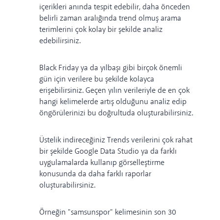
içerikleri anında tespit edebilir, daha önceden
belirli zaman aralığında trend olmuş arama
terimlerini çok kolay bir şekilde analiz
edebilirsiniz.
Black Friday ya da yılbaşı gibi birçok önemli
gün için verilere bu şekilde kolayca
erişebilirsiniz. Geçen yılın verileriyle de en çok
hangi kelimelerde artış olduğunu analiz edip
öngörülerinizi bu doğrultuda oluşturabilirsiniz.
Üstelik indireceğiniz Trends verilerini çok rahat
bir şekilde Google Data Studio ya da farklı
uygulamalarda kullanıp görselleştirme
konusunda da daha farklı raporlar
oluşturabilirsiniz.
Örneğin "samsunspor" kelimesinin son 30