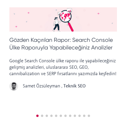
Gözden Kaçırılan Rapor: Search Console
S
Ülke Raporuyla Yapabileceğiniz Analizler
Google Search Console ülke raporu ile yapabileceğiniz
Ul
gelişmiş analizleri, uluslararası SEO, GEO,
ha
cannibalization ve SERP fırsatlarını yazımızda keşfedin!
ip
Samet Özsüleyman
,
Teknik SEO