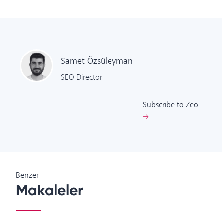
Samet
Özsüleyman
SEO Director
Subscribe to Zeo
Benzer
Makaleler