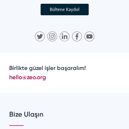
Bültene Kaydol
Birlikte güzel işler başaralım!
hello@zeo.org
Bize Ulaşın