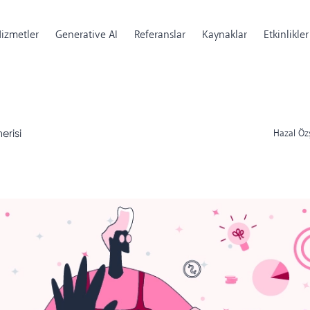
izmetler
Generative AI
Referanslar
Kaynaklar
Etkinlikler
erisi
Hazal Öz