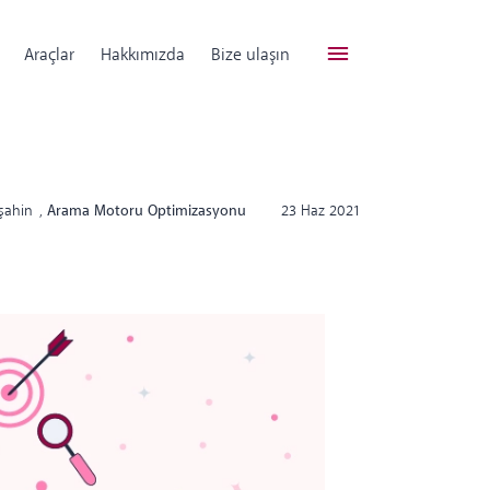
Araçlar
Hakkımızda
Bize ulaşın
şahin
,
Arama Motoru Optimizasyonu
23 Haz 2021