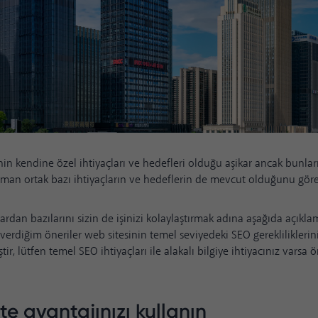
nin kendine özel ihtiyaçları ve hedefleri olduğu aşikar ancak bunlar
aman ortak bazı ihtiyaçların ve hedeflerin de mevcut olduğunu göreb
lardan bazılarını sizin de işinizi kolaylaştırmak adına aşağıda açıkla
verdiğim öneriler web sitesinin temel seviyedeki SEO gerekliliklerin
tir, lütfen temel SEO ihtiyaçları ile alakalı bilgiye ihtiyacınız varsa
ite avantajınızı kullanın