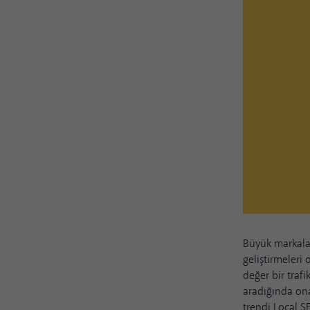
Büyük markala
geliştirmeleri
değer bir trafi
aradığında ona
trendi Local 