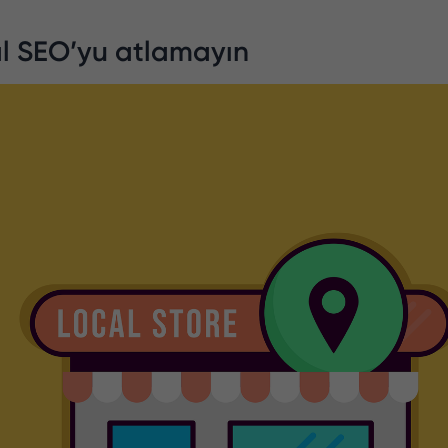
al SEO’yu atlamayın