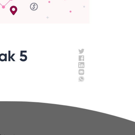
cak 5