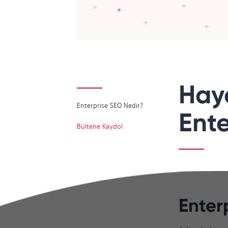
Haya
Enterprise SEO Nedir?
Ente
Bültene Kaydol
Enter