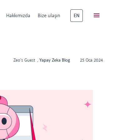
Hakkımızda
Bize ulaşın
EN
Zeo's Guest
,
Yapay Zeka Blog
25 Oca 2024