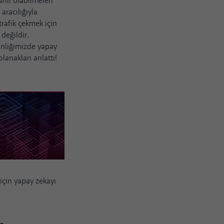
ılı olabilmeleri
 aracılığıyla
trafik çekmek için
değildir.
inliğimizde yapay
lanakları anlattı!
 için yapay zekayı