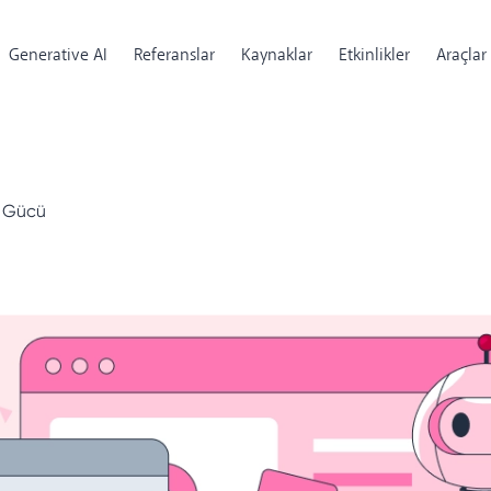
Generative AI
Referanslar
Kaynaklar
Etkinlikler
Araçlar
n Gücü