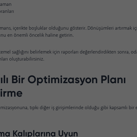
 zaman
ranları
rmans, içerikte boşluklar olduğunu gösterir. Dönüşümleri artırmak için
u en önemli öncelik haline getirin.
temel sağlığını belirlemek için raporları değerlendirdikten sonra, o
ları oluşturabilirsiniz.
ılı Bir Optimizasyon Planı
tirme
imizasyonuna, tıpkı diğer iş girişimlerinde olduğu gibi kapsamlı bir
ma Kalıplarına Uyun