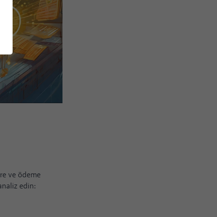
ilere ve ödeme
analiz edin: