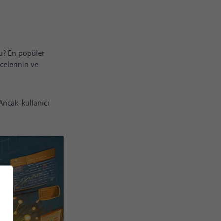
 mu? En popüler
ecelerinin ve
Ancak, kullanıcı