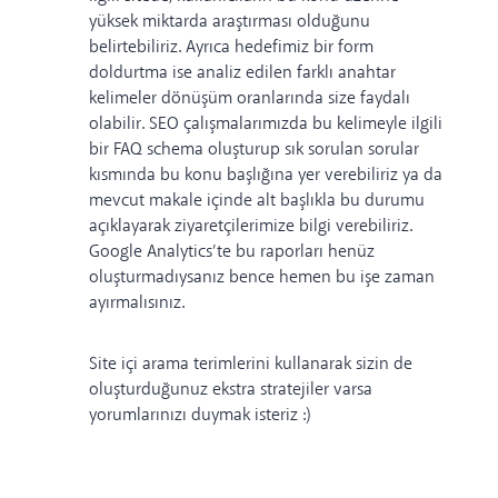
yüksek miktarda araştırması olduğunu
belirtebiliriz. Ayrıca hedefimiz bir form
doldurtma ise analiz edilen farklı anahtar
kelimeler dönüşüm oranlarında size faydalı
olabilir. SEO çalışmalarımızda bu kelimeyle ilgili
bir FAQ schema oluşturup sık sorulan sorular
kısmında bu konu başlığına yer verebiliriz ya da
mevcut makale içinde alt başlıkla bu durumu
açıklayarak ziyaretçilerimize bilgi verebiliriz.
Google Analytics’te bu raporları henüz
oluşturmadıysanız bence hemen bu işe zaman
ayırmalısınız.
Site içi arama terimlerini kullanarak sizin de
oluşturduğunuz ekstra stratejiler varsa
yorumlarınızı duymak isteriz :)