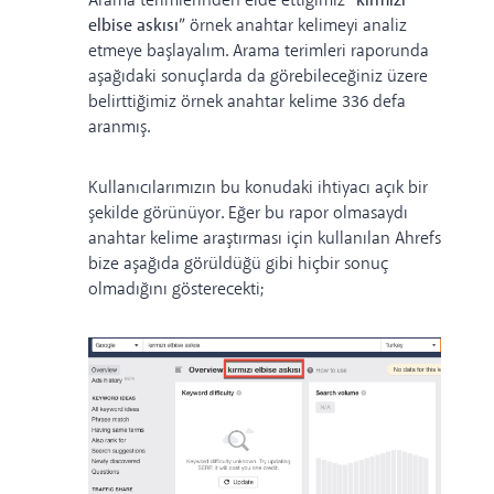
Arama terimlerinden elde ettiğimiz
“kırmızı
elbise askısı”
örnek anahtar kelimeyi analiz
etmeye başlayalım. Arama terimleri raporunda
aşağıdaki sonuçlarda da görebileceğiniz üzere
belirttiğimiz örnek anahtar kelime 336 defa
aranmış.
Kullanıcılarımızın bu konudaki ihtiyacı açık bir
şekilde görünüyor. Eğer bu rapor olmasaydı
anahtar kelime araştırması için kullanılan Ahrefs
bize aşağıda görüldüğü gibi hiçbir sonuç
olmadığını gösterecekti;