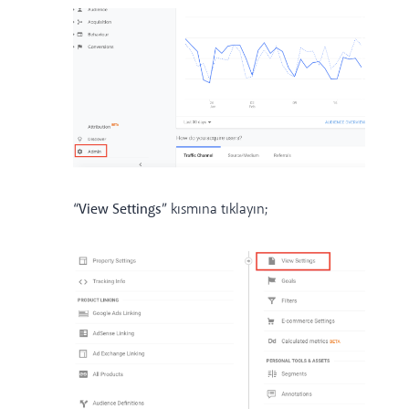
“View Settings”
kısmına tıklayın;