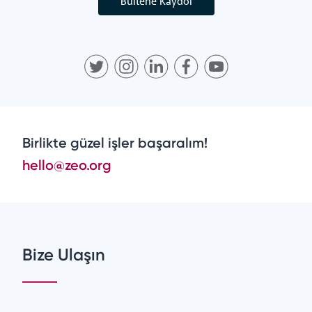
Bültene Kaydol
Birlikte güzel işler başaralım!
hello@zeo.org
Bize Ulaşın