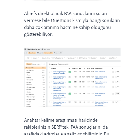
Ahrefs direkt olarak PAA sonuçlarını şu an
vermese bile Questions kısmıyla hangi soruların
daha çok aranma hacmine sahip olduğunu
gösterebiliyor:
Anahtar kelime araştırması haricinde
rakiplerinizin SERP’teki PAA sonuçlarını da
aşağıdaki adımlarla analiz edebilirsiniz. Bu