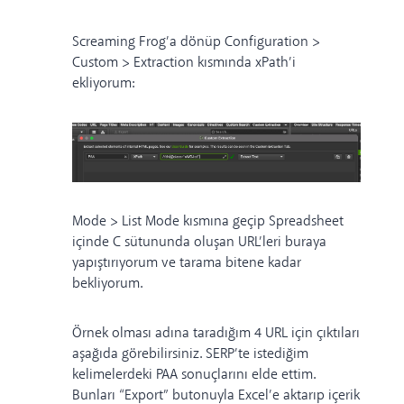
Screaming Frog’a dönüp Configuration >
Custom > Extraction kısmında xPath’i
ekliyorum:
Mode > List Mode kısmına geçip Spreadsheet
içinde C sütununda oluşan URL’leri buraya
yapıştırıyorum ve tarama bitene kadar
bekliyorum.
Örnek olması adına taradığım 4 URL için çıktıları
aşağıda görebilirsiniz. SERP’te istediğim
kelimelerdeki PAA sonuçlarını elde ettim.
Bunları “Export” butonuyla Excel’e aktarıp içerik