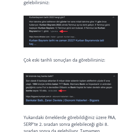
gelebilirsiniz:
Çok eski tarihli sonuçları da görebilirsiniz:
Yukarıdaki örneklerde görebildiğiniz üzere PAA,
SERP’te 2. sıradan sonra gelebileceği gibi 8.
sıradan sonra da gelebiliyor. Tamamen