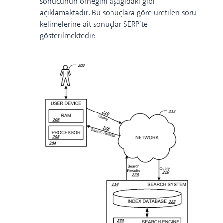
sonucunun örneğini aşağıdaki gibi
açıklamaktadır. Bu sonuçlara göre üretilen soru
kelimelerine ait sonuçlar SERP’te
gösterilmektedir: