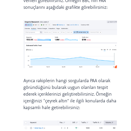
verileri görebilirsiniz. Örneğin BBC’nin PAA
sonuçlarını aşağıdaki grafikte görebilirsiniz:
Ayrıca rakiplerin hangi sorgularda PAA olarak
göründüğünü bularak uygun olanları tespit
ederek içeriklerinizi geliştirebilirsiniz. Örneğin
içeriğinizi “çeyrek altın” ile ilgili konularda daha
kapsamlı hale getirebilirsiniz: