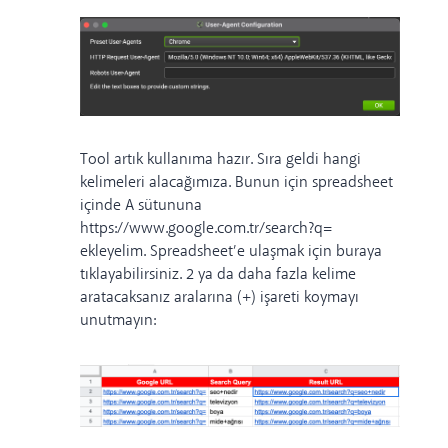
Tool artık kullanıma hazır. Sıra geldi hangi
kelimeleri alacağımıza. Bunun için spreadsheet
içinde A sütununa
https://www.google.com.tr/search?q=
ekleyelim. Spreadsheet’e ulaşmak için
buraya
tıklayabilirsiniz. 2 ya da daha fazla kelime
aratacaksanız aralarına (+) işareti koymayı
unutmayın: