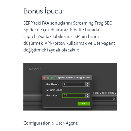
Bonus İpucu:
SERP’teki PAA sonuçlarını
Screaming Frog SEO
Spider
ile çekebilirsiniz. Elbette burada
captcha’ya takılabilirsiniz. SF’nin hızını
düşürmek, VPN/proxy kullanmak ve User-agent
değiştirmek faydalı olacaktır:
Configuration > User-Agent: