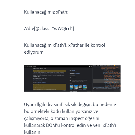
Kullanacağımız xPath:
//div[@class="wWOJcd"]
Kullanacağım
xPath’i,
xPather
ile kontrol
ediyorum:
Uyarı
: İlgili div sınıfı sık sık değişir, bu nedenle
bu örnekteki kodu kullanıyorsanız ve
çalışmıyorsa, o zaman inspect öğesini
kullanarak DOM’u kontrol edin ve yeni xPath’ı
kullanın.