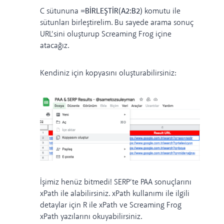
C sütununa
=BİRLEŞTİR(A2:B2)
komutu ile
sütunları birleştirelim. Bu sayede arama sonuç
URL’sini oluşturup Screaming Frog içine
atacağız.
Kendiniz için kopyasını oluşturabilirsiniz:
İşimiz henüz bitmedi! SERP’te PAA sonuçlarını
xPath ile alabilirsiniz. xPath kullanımı ile ilgili
detaylar için
R ile xPath
ve
Screaming Frog
xPath
yazılarını okuyabilirsiniz.