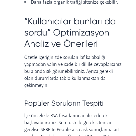
Daha fazla organik trafiği sitenize çekebilir.
“Kullanıcılar bunları da
sordu” Optimizasyon
Analiz ve Önerileri
Özetle içeriğinizde soruları laf kalabalığı
yapmadan yalın ve sade bir dil ile cevaplarsanız
bu alanda sık görünebilirsiniz. Ayrıca gerekli
olan durumlarda tablo kullanmaktan da
çekinmeyin.
Popüler Soruların Tespiti
İşe öncelikle PAA fırsatlarını analiz ederek
başlayabilirsiniz. Semrush ile gerek sitenizin
gerekse SERP’te People also ask sonuçlarına ait