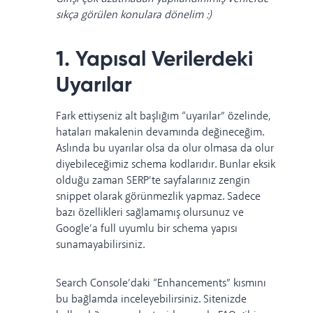
sıkça görülen konulara dönelim :)
1. Yapısal Verilerdeki
Uyarılar
Fark ettiyseniz alt başlığım “uyarılar” özelinde,
hataları makalenin devamında değineceğim.
Aslında bu uyarılar olsa da olur olmasa da olur
diyebileceğimiz schema kodlarıdır. Bunlar eksik
olduğu zaman SERP’te sayfalarınız zengin
snippet olarak görünmezlik yapmaz. Sadece
bazı özellikleri sağlamamış olursunuz ve
Google’a full uyumlu bir schema yapısı
sunamayabilirsiniz.
Search Console’daki “Enhancements” kısmını
bu bağlamda inceleyebilirsiniz. Sitenizde