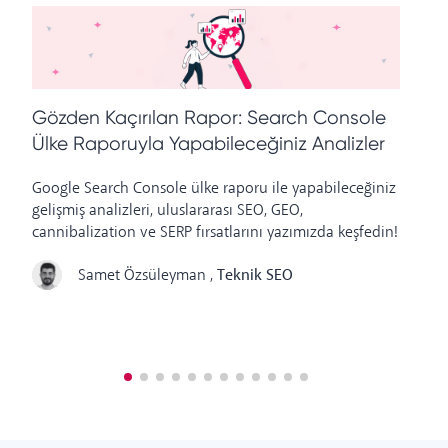
Gözden Kaçırılan Rapor: Search Console
S
Ülke Raporuyla Yapabileceğiniz Analizler
Google Search Console ülke raporu ile yapabileceğiniz
Ul
gelişmiş analizleri, uluslararası SEO, GEO,
ha
cannibalization ve SERP fırsatlarını yazımızda keşfedin!
ip
Samet Özsüleyman
,
Teknik SEO