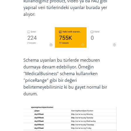
kullandığınız product, video ya da
FAQ
gibi
yapısal veri türlerindeki uyarılar burada yer
alıyor:
Schema uyarıları bu türlerde mecburen
durmaya devam edebiliyor. Örneğin
“MedicalBusiness” schema kullanırken
“priceRange” gibi bir değeri
belirtemeyebilirsiniz ki bu gayet normal bir
durum.