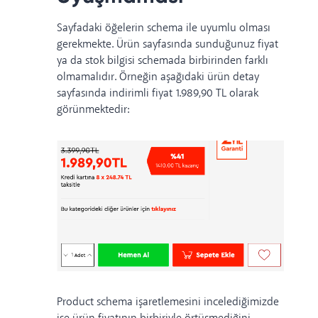
Sayfadaki öğelerin schema ile uyumlu olması
gerekmekte. Ürün sayfasında sunduğunuz fiyat
ya da stok bilgisi schemada birbirinden farklı
olmamalıdır. Örneğin aşağıdaki ürün detay
sayfasında indirimli fiyat 1.989,90 TL olarak
görünmektedir:
Product schema işaretlemesini incelediğimizde