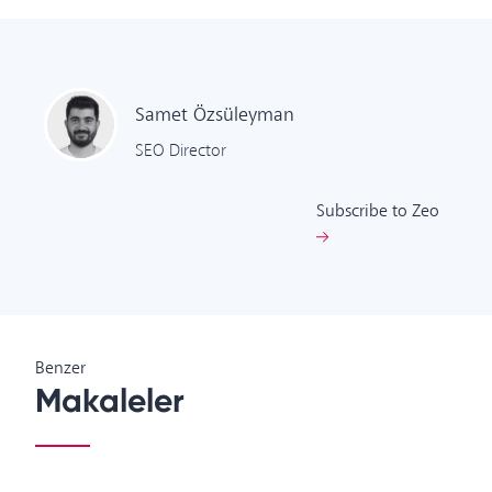
Samet
Özsüleyman
SEO Director
Subscribe to Zeo
Benzer
Makaleler