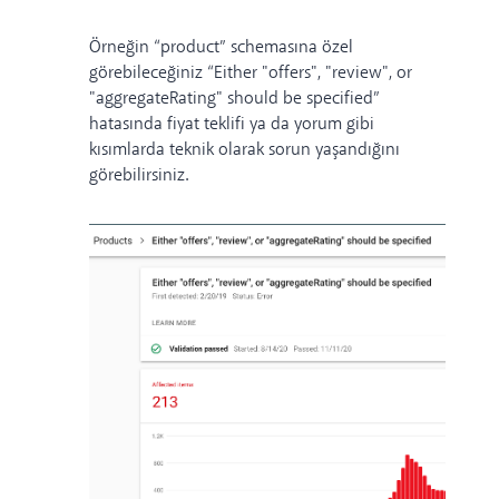
Örneğin “product” schemasına özel
görebileceğiniz “Either "offers", "review", or
"aggregateRating" should be specified”
hatasında fiyat teklifi ya da yorum gibi
kısımlarda teknik olarak sorun yaşandığını
görebilirsiniz.