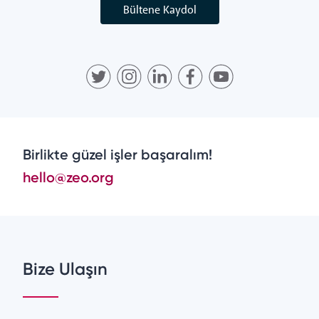
Bültene Kaydol
Birlikte güzel işler başaralım!
hello@zeo.org
Bize Ulaşın