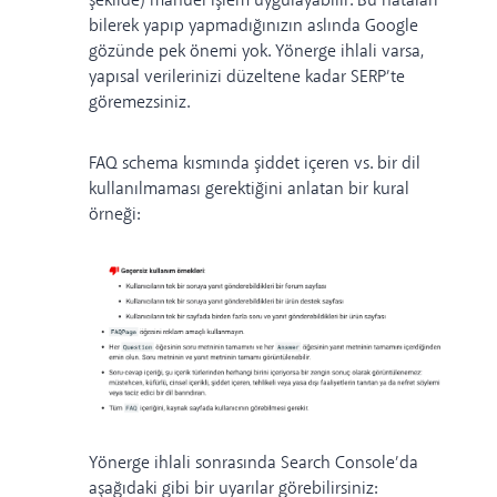
şekilde)
manuel işlem
uygulayabilir. Bu hataları
bilerek yapıp yapmadığınızın aslında Google
gözünde pek önemi yok. Yönerge ihlali varsa,
yapısal verilerinizi düzeltene kadar SERP’te
göremezsiniz.
FAQ schema kısmında şiddet içeren vs. bir dil
kullanılmaması gerektiğini anlatan bir kural
örneği:
Yönerge ihlali sonrasında Search Console’da
aşağıdaki gibi bir uyarılar görebilirsiniz: