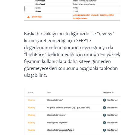
Başka bir vakayı incelediğimizde ise “review”
kısmı işaretlenmediği için SERP’te
değerlendirmelerin görünemeyeceğini ya da
“highPrice” belirtilmediği için ürünün en yüksek
fiyatının kullanıcılara daha siteye girmeden
göremeyecekleri sonucunu aşağıdaki tablodan
ulaşabiliriz: