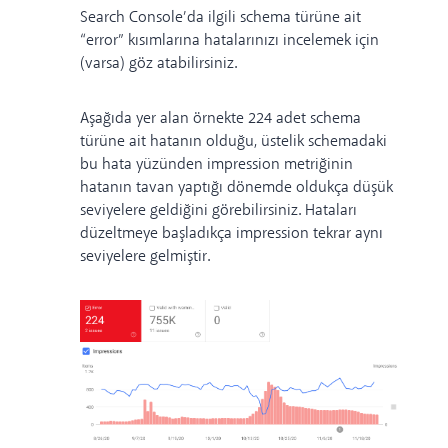
Search Console’da ilgili schema türüne ait
“error” kısımlarına hatalarınızı incelemek için
(varsa) göz atabilirsiniz.
Aşağıda yer alan örnekte 224 adet schema
türüne ait hatanın olduğu, üstelik schemadaki
bu hata yüzünden impression metriğinin
hatanın tavan yaptığı dönemde oldukça düşük
seviyelere geldiğini görebilirsiniz. Hataları
düzeltmeye başladıkça impression tekrar aynı
seviyelere gelmiştir.