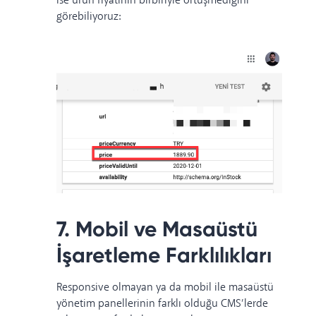
ise ürün fiyatının birbiriyle örtüşmediğini
görebiliyoruz:
7. Mobil ve Masaüstü
İşaretleme Farklılıkları
Responsive olmayan ya da mobil ile masaüstü
yönetim panellerinin farklı olduğu CMS’lerde