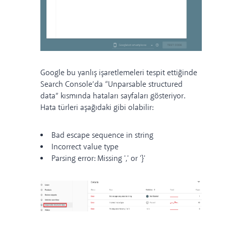
Google bu yanlış işaretlemeleri tespit ettiğinde
Search Console’da “Unparsable structured
data” kısmında hataları sayfaları gösteriyor.
Hata türleri aşağıdaki gibi olabilir:
Bad escape sequence in string
Incorrect value type
Parsing error: Missing ',' or '}'