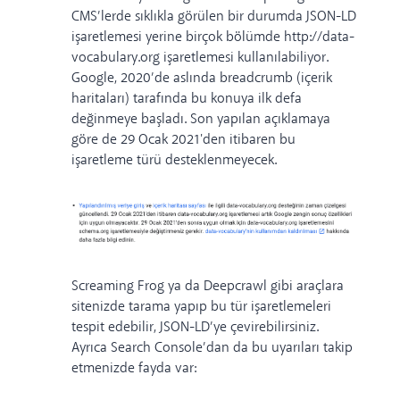
CMS’lerde sıklıkla görülen bir durumda JSON-LD
işaretlemesi yerine birçok bölümde
http://data-
vocabulary.org
işaretlemesi kullanılabiliyor.
Google, 2020’de aslında breadcrumb (içerik
haritaları) tarafında bu konuya ilk defa
değinmeye
başladı
. Son yapılan açıklamaya
göre de 29 Ocak 2021'den itibaren bu
işaretleme türü desteklenmeyecek.
Screaming Frog ya da Deepcrawl gibi araçlara
sitenizde tarama yapıp bu tür işaretlemeleri
tespit edebilir, JSON-LD’ye çevirebilirsiniz.
Ayrıca Search Console’dan da bu uyarıları takip
etmenizde fayda var: