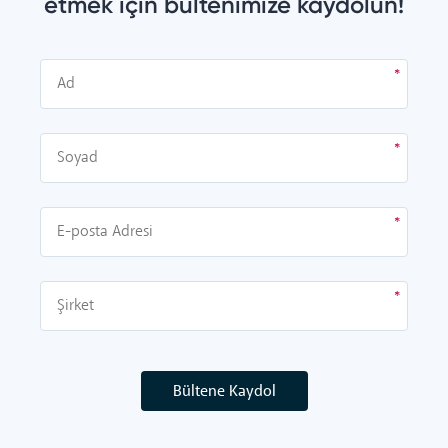
etmek için bültenimize kaydolun!
Bültene Kaydol