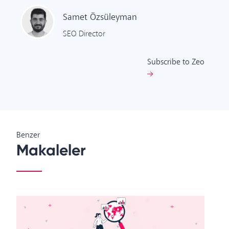
Samet
Özsüleyman
SEO Director
Subscribe to Zeo
Benzer
Makaleler