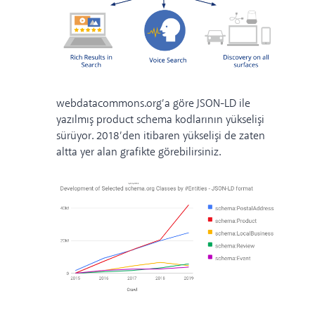
webdatacommons.org
’a göre JSON-LD ile
yazılmış product schema kodlarının yükselişi
sürüyor. 2018’den itibaren yükselişi de zaten
altta yer alan grafikte görebilirsiniz.