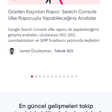
Gözden Kaçırılan Rapor: Search Console
S
Ülke Raporuyla Yapabileceğiniz Analizler
Google Search Console ülke raporu ile yapabileceğiniz
Ul
gelişmiş analizleri, uluslararası SEO, GEO,
ha
cannibalization ve SERP fırsatlarını yazımızda keşfedin!
ip
Samet Özsüleyman
,
Teknik SEO
En güncel gelişmeleri takip