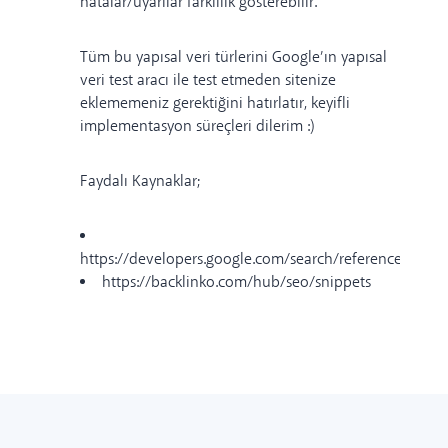
hatalar/uyarılar farklılık gösterebilir.
Tüm bu yapısal veri türlerini Google’ın
yapısal
veri test aracı
ile test etmeden sitenize
eklememeniz gerektiğini hatırlatır, keyifli
implementasyon süreçleri dilerim :)
Faydalı Kaynaklar;
https://developers.google.com/search/reference/over
https://backlinko.com/hub/seo/snippets