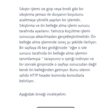
Sıkıştır işlemi ise gzip veya brotli gibi bir
sıkıştırma şeması ile dosyanın boyutunu
azaltmaya yönelik yapılan bir işlemdir.
Sıkıştırma ve ön belleğe alma işlemi sunucu
tarafında ayarlanır. Yalnızca küçültme işlemi
sunucuya aktarılmadan gerçekleştirilmelidir. Ön
belleğe alma işleminde süreç şu şekilde ilerliyor:
Bir sayfaya ilk kez girdiğinizde ‘’eğer o site
sunucu tarafında ön belleğe alma işlemini
tanımlamışsa ’’ tarayıcınız o içeriği indiriyor ve
bir sonraki girişinizde o sayfayı sunucudan değil
kendi ön belleğinden getiriyor. Bunu sitenin
sahibi HTTP header kısmında komutlarla
belirliyor.
Aşağıdaki örneği inceleyelim: