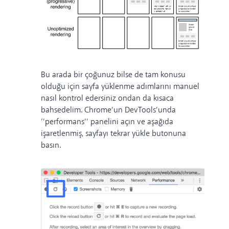
Bu arada bir çoğunuz bilse de tam konusu
olduğu için sayfa yüklenme adımlarını manuel
nasıl kontrol edersiniz ondan da kısaca
bahsedelim. Chrome’un DevTools’unda
‘’performans’’ panelini açın ve aşağıda
işaretlenmiş, sayfayı tekrar yükle butonuna
basın.