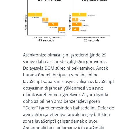
Asenkronize olması için işaretlendiğinde 25
saniye daha az sürede çalıştığını görüyoruz.
Dolayısıyla DOM sürecini bekletmiyor. Ancak
burada önemli bir ipucu verelim, inline
JavaScript yaparsanız async çalışmaz. JavaScript
dosyasının dışarıdan yüklenmesi ve async
olarak işaretlenmesi gerekiyor. Async dışında
daha az bilinen ama benzer işlevi gören
‘’Defer’’ işaretlemesinden bahsedelim. Defer de
async gibi işaretleniyor ancak herşey bittikten
sonra JavaScript’i çalıştır demek oluyor.
Aralarındaki farkı anlamanız için aşağıdaki