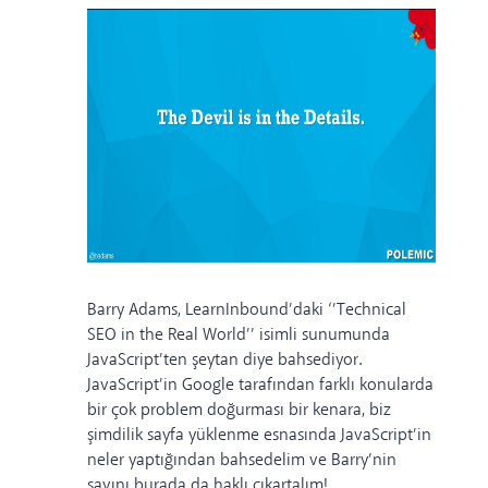
Barry Adams, LearnInbound’daki ‘’Technical
SEO in the Real World’’ isimli sunumunda
JavaScript
’ten şeytan diye bahsediyor.
JavaScript’in Google tarafından farklı konularda
bir çok problem doğurması bir kenara, biz
şimdilik sayfa yüklenme esnasında
JavaScript
’in
neler yaptığından bahsedelim ve Barry’nin
savını burada da haklı çıkartalım!