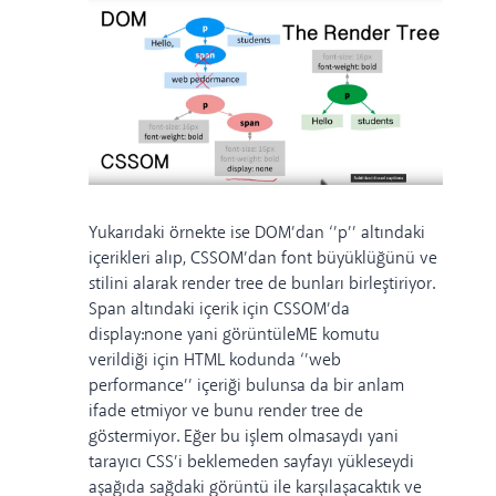
Yukarıdaki örnekte ise DOM’dan ‘’p’’ altındaki
içerikleri alıp, CSSOM’dan font büyüklüğünü ve
stilini alarak render tree de bunları birleştiriyor.
Span altındaki içerik için CSSOM’da
display:none yani görüntüleME komutu
verildiği için HTML kodunda ‘’web
performance’’ içeriği bulunsa da bir anlam
ifade etmiyor ve bunu render tree de
göstermiyor. Eğer bu işlem olmasaydı yani
tarayıcı CSS’i beklemeden sayfayı yükleseydi
aşağıda sağdaki görüntü ile karşılaşacaktık ve