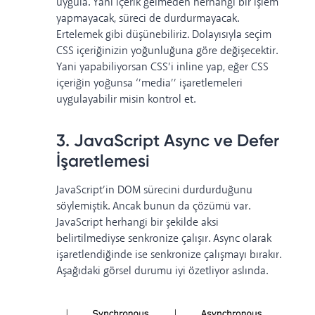
uygula. Yani içerik gelmeden herhangi bir işlem
yapmayacak, süreci de durdurmayacak.
Ertelemek gibi düşünebiliriz. Dolayısıyla seçim
CSS içeriğinizin yoğunluğuna göre değişecektir.
Yani yapabiliyorsan CSS’i inline yap, eğer CSS
içeriğin yoğunsa ‘’media’’ işaretlemeleri
uygulayabilir misin kontrol et.
3. JavaScript Async ve Defer
İşaretlemesi
JavaScript’in DOM sürecini durdurduğunu
söylemiştik. Ancak bunun da çözümü var.
JavaScript herhangi bir şekilde aksi
belirtilmediyse senkronize çalışır. Async olarak
işaretlendiğinde ise senkronize çalışmayı bırakır.
Aşağıdaki görsel durumu iyi özetliyor aslında.