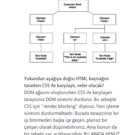
Yukarıdan aşağıya doğru HTML kaynağını
tararken CSS ile karşılaştı, neler olacak?
DOM ağacını oluştururken CSS ile karşılaşan
tarayıcınız DOM sürecini durdurur. Bu sebeple
CSS için ‘’render blocking’’ diyoruz. Yani işleme
sürecini durdurmaktadır. Burada tarayıcınızı bir
işi bitirmeden başka işe geçen, plansız bir
çalışan olarak düşünebilirsiniz. Ama bunun da
bir sebebi var, açıklayacağım. BU ARADA HENÜZ