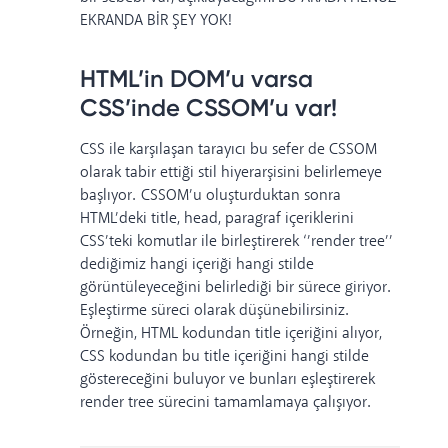
EKRANDA BİR ŞEY YOK!
HTML’in DOM’u varsa
CSS’inde CSSOM’u var!
CSS ile karşılaşan tarayıcı bu sefer de CSSOM
olarak tabir ettiği stil hiyerarşisini belirlemeye
başlıyor. CSSOM’u oluşturduktan sonra
HTML’deki title, head, paragraf içeriklerini
CSS’teki komutlar ile birleştirerek ‘’render tree’’
dediğimiz hangi içeriği hangi stilde
görüntüleyeceğini belirlediği bir sürece giriyor.
Eşleştirme süreci olarak düşünebilirsiniz.
Örneğin, HTML kodundan title içeriğini alıyor,
CSS kodundan bu title içeriğini hangi stilde
göstereceğini buluyor ve bunları eşleştirerek
render tree sürecini tamamlamaya çalışıyor.