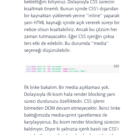
beklettiğini biliyoruz. Dolayısıyla CSS sürecini
kısaltmak önemli. Bunun içinde CSS’i dışarıdan
bir kaynaktan yüklemek yerine ‘’inline’’ yaparak
yani HTML kaynağı içinde açık vererek süreyi bir
nebze olsun kısaltabiliriz. Ancak bu çözüm her
zaman tutmayacaktır. Eğer CSS içeriğin çoksa
ters etki de edebilir. Bu durumda ‘’media’’
seçeneği düşünülebilir.
İlk linke bakalım. Bir media açıklaması yok.
Dolayısıyla ilk kısım hala render blocking yani
süreci durdurucu özelliktedir. CSS işlemi
bitmeden DOM devam etmeyecektir. İkinci linke
baktığımızda media=print işaretlemesi ile
karşılaşıyoruz. Bu kısım render blocking sürecini
kaldırıyor. Diyor ki yalnızca içerik basılı ise CSS’i