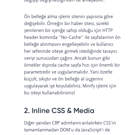
değişip değişmediğinden de anlayabilir.
Ön belleğe alma işlemi sitenin yapısına göre
değişebilir. Örneğin bir haber sitesi, sürekli
yenilenen bir içeriğe sahip olduğu için HTTP
header kısmında ‘’No-Cache’’ ile sayfalarının ön
belleğe alınmasını engelleyebilir ve kullanıcı
her seferinde siteye girmek istediğinde tarayıcı
veriyi sunucudan çağırır. Ancak bunun gibi
örnekler dışında cache sayfa hızı için önemli bir
parametredir ve uygulanmalıdır. Yani özetle
küçült, sıkıştır ve ön belleğe al üçgenini
uygulayarak işe koyulabiliriz. Minify işlemi için
bu siteyi
kullanabilirsiniz!
2. Inline CSS & Media
Diğer yandan CRP adımlarını anlatırken CSS’in
tamamlanmadan DOM’u da JavaScript’i de