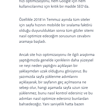
hızı optimizasyonu, hem Google için hem
kullanıcılarımız için kritik bir madde SEO’da.
Özellikle 2018’in Temmuz ayında tüm siteler
için sayfa hızının mobilde bir
sıralama faktörü
olduğu duyurulduktan sonra tüm gözler sitemi
nasıl optimize edeceğim sorusunun cevabını
aramaya başladı.
Ancak site hızı optimizasyonu ile ilgili araştırma
yaptığımızda genelde içeriklerin daha yüzeysel
ve neyi neden yaptığını açıklayan bir
yaklaşımdan uzak olduğunu görüyoruz. Bu
yazımızda sayfa yüklenme adımlarını
açıklayarak, bir sayfanın geç açılmasına ne
sebep olur, hangi aşamada sayfa uzun süre
yüklenmez, bunu nasıl kontrol edersiniz ve bu
adımları nasıl optimize edersiniz bunlardan
bahsedeceğiz. Yani saniyelik hatta bazen