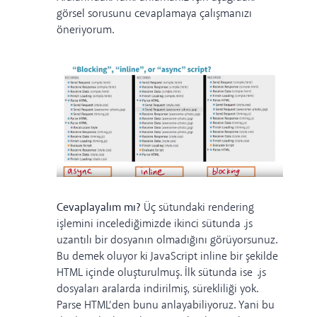
görsel sorusunu cevaplamaya çalışmanızı
öneriyorum.
Cevaplayalım mı?
Üç sütundaki rendering
işlemini incelediğimizde ikinci sütunda .js
uzantılı bir dosyanın olmadığını görüyorsunuz.
Bu demek oluyor ki JavaScript inline bir şekilde
HTML içinde oluşturulmuş. İlk sütunda ise .js
dosyaları aralarda indirilmiş, sürekliliği yok.
Parse HTML’den bunu anlayabiliyoruz. Yani bu