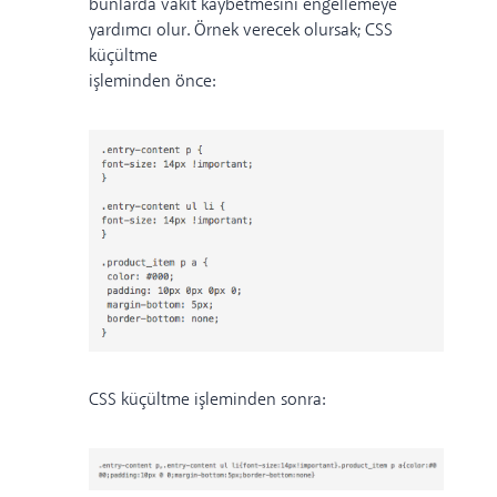
bunlarda vakit kaybetmesini engellemeye
yardımcı olur. Örnek verecek olursak; CSS
küçültme
işleminden önce:
CSS küçültme işleminden sonra: