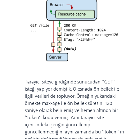
Tarayıcı siteye girdiğinde sunucudan ‘’GET‘’
isteği yapıyor demiştik. O esnada ön bellek ile
ilgili verileri de topluyor. Örneğin yukarıdaki
örnekte max-age ile ön bellek süresini 120
saniye olarak belirlemiş ve hemen altında bir
‘’token’’ kodu vermiş. Yani tarayıcı site
içerisindeki içeriğin güncellenip
güncellenmediğini aynı zamanda bu ‘’token’’ ın