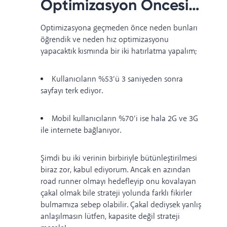
Optimizasyon Öncesi…
Optimizasyona geçmeden önce neden bunları
öğrendik ve neden hız optimizasyonu
yapacaktık kısmında bir iki hatırlatma yapalım;
Kullanıcıların %53’ü 3 saniyeden sonra
sayfayı terk ediyor.
Mobil kullanıcıların %70’i ise hala 2G ve 3G
ile internete bağlanıyor.
Şimdi bu iki verinin birbiriyle bütünleştirilmesi
biraz zor, kabul ediyorum. Ancak en azından
road runner olmayı hedefleyip onu kovalayan
çakal olmak bile strateji yolunda farklı fikirler
bulmamıza sebep olabilir. Çakal dediysek yanlış
anlaşılmasın lütfen, kapasite değil strateji