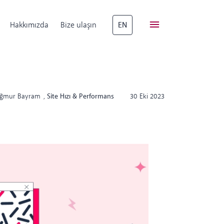
Hakkımızda
Bize ulaşın
EN
ğmur Bayram
,
Site Hızı & Performans
30 Eki 2023