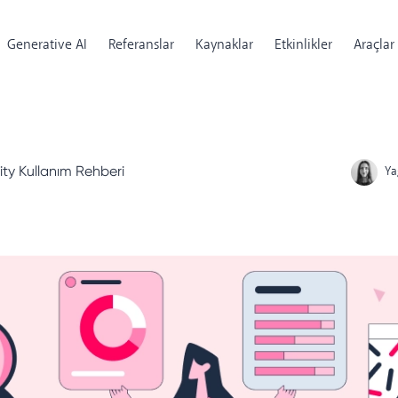
Generative AI
Referanslar
Kaynaklar
Etkinlikler
Araçlar
ity Kullanım Rehberi
Ya