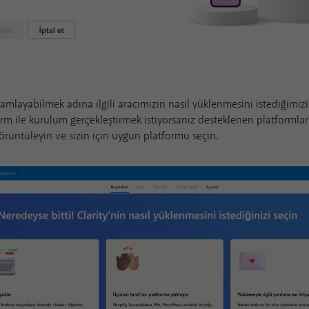
layabilmek adına ilgili aracımızın nasıl yüklenmesini istediğimiz
orm ile kurulum gerçekleştirmek istiyorsanız desteklenen platformları
rüntüleyin ve sizin için uygun platformu seçin.