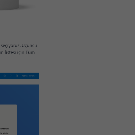
i seçiyoruz. Üçüncü
n listesi için
Tüm