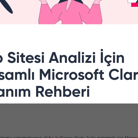
Sitesi Analizi İçin
amlı Microsoft Clar
lanım Rehberi