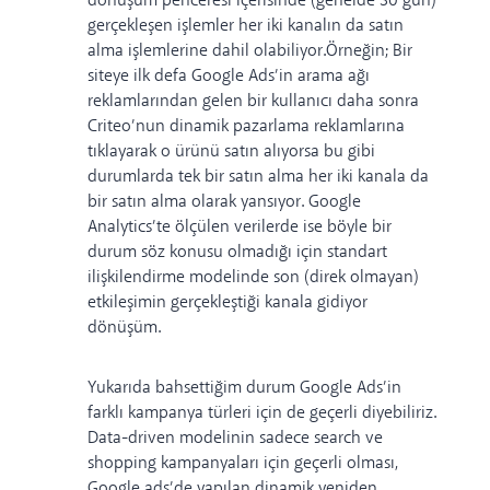
dönüşüm penceresi içerisinde (genelde 30 gün)
gerçekleşen işlemler her iki kanalın da satın
alma işlemlerine dahil olabiliyor.Örneğin; Bir
siteye ilk defa Google Ads’in arama ağı
reklamlarından gelen bir kullanıcı daha sonra
Criteo’nun dinamik pazarlama reklamlarına
tıklayarak o ürünü satın alıyorsa bu gibi
durumlarda tek bir satın alma her iki kanala da
bir satın alma olarak yansıyor. Google
Analytics’te ölçülen verilerde ise böyle bir
durum söz konusu olmadığı için standart
ilişkilendirme modelinde son (direk olmayan)
etkileşimin gerçekleştiği kanala gidiyor
dönüşüm.
Yukarıda bahsettiğim durum Google Ads’in
farklı kampanya türleri için de geçerli diyebiliriz.
Data-driven modelinin sadece search ve
shopping kampanyaları için geçerli olması,
Google ads’de yapılan dinamik yeniden