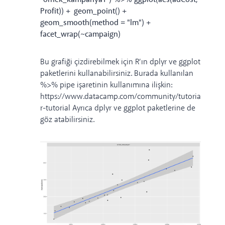
Profit)) + geom_point() +
geom_smooth(method = "lm") +
facet_wrap(~campaign)
Bu grafiği çizdirebilmek için R’ın dplyr ve ggplot
paketlerini kullanabilirsiniz. Burada kullanılan
%>% pipe işaretinin kullanımına ilişkin:
https://www.datacamp.com/community/tutorials/pipe
r-tutorial
Ayrıca dplyr ve ggplot paketlerine de
göz atabilirsiniz.