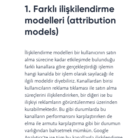
1. Farklı ilişkilendirme
modelleri (attribution
models)
İlişkilendirme modelleri bir kullanıcının satın
alma sürecine kadar etkileşimde bulunduğu
farklı kanallara göre gerçekleştirdiği işlemin
hangi kanalda bir işlem olarak sayılacağı ile
ilgili modeldir diyebiliriz. Kanallardan birisi
kullanıcıların reklama tıklaması ile satın alma
süreçlerini ilişkilendirirken, bir diğeri ise bu
ilişkiyi reklamların görüntülenmesi üzerinden
kurabilmektedir. Bu gibi durumlarda bu
kanalların performansını karşılaştırırken de
elma ile armutu karşılaştırma gibi bir durumun
varlığından bahsetmek mümkün. Google
Analytics’te ise tüm bu kanallarda ilişkilendirme