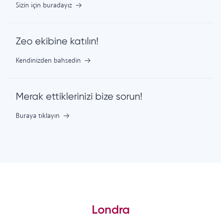
Sizin için buradayız
Zeo ekibine katılın!
Kendinizden bahsedin
Merak ettiklerinizi bize sorun!
Buraya tıklayın
Londra