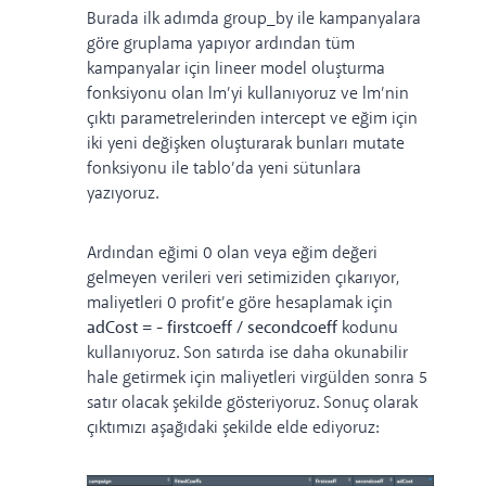
Burada ilk adımda group_by ile kampanyalara
göre gruplama yapıyor ardından tüm
kampanyalar için lineer model oluşturma
fonksiyonu olan lm’yi kullanıyoruz ve lm’nin
çıktı parametrelerinden intercept ve eğim için
iki yeni değişken oluşturarak bunları mutate
fonksiyonu ile tablo’da yeni sütunlara
yazıyoruz.
Ardından eğimi 0 olan veya eğim değeri
gelmeyen verileri veri setimiziden çıkarıyor,
maliyetleri 0 profit’e göre hesaplamak için
adCost = - firstcoeff / secondcoeff
kodunu
kullanıyoruz. Son satırda ise daha okunabilir
hale getirmek için maliyetleri virgülden sonra 5
satır olacak şekilde gösteriyoruz. Sonuç olarak
çıktımızı aşağıdaki şekilde elde ediyoruz: