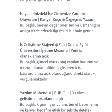
bir şekilde gözlemlenmektedir.
Hayallerinizdeki İşe Girmenize Yardımcı
Oluyorum | Kariyer Koçu & Özgeçmiş Yazarı
Bu başlık, bireyin değer önerisini ve uzmanlığını
açıkça ifade ederek ilgi çekici bir hale getirir.
İş Geliştirme Stajyeri @Zeo | Dokuz Eylül
Üniversitesi İşletme Mezunu | Yeni iş
olanaklarına açık
Bu başlık, güncel olarak staj yapılan kurumu ve
mezun olunan bölümü göstererek iş
başvurularına açık olunduğunu direkt olarak
vurgulamaktadır.
Yazılım Mühendisi | PHP, C++ | Yazılım
geliştirme fırsatlarına açık
Bu başlık, kişinin iş unvanını, temel becerilerini
ve kariyer hedefini etkili bir şekilde ileterek