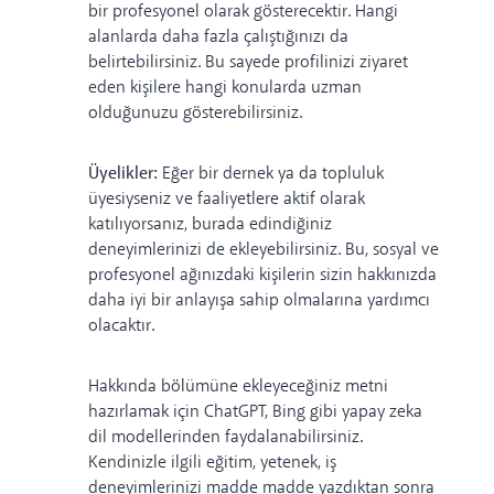
bir profesyonel olarak gösterecektir. Hangi
alanlarda daha fazla çalıştığınızı da
belirtebilirsiniz. Bu sayede profilinizi ziyaret
eden kişilere hangi konularda uzman
olduğunuzu gösterebilirsiniz.
Üyelikler:
Eğer bir dernek ya da topluluk
üyesiyseniz ve faaliyetlere aktif olarak
katılıyorsanız, burada edindiğiniz
deneyimlerinizi de ekleyebilirsiniz. Bu, sosyal ve
profesyonel ağınızdaki kişilerin sizin hakkınızda
daha iyi bir anlayışa sahip olmalarına yardımcı
olacaktır.
Hakkında bölümüne ekleyeceğiniz metni
hazırlamak için ChatGPT, Bing gibi yapay zeka
dil modellerinden faydalanabilirsiniz.
Kendinizle ilgili eğitim, yetenek, iş
deneyimlerinizi madde madde yazdıktan sonra