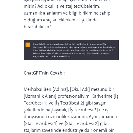
misin? Ad, okul, iş ve staj tecrübelerim,
uzmanlık alanlarım ve bilgi birikimine sahip
olduğum araçları eklerken .... şeklinde
bırakabilirsin.’’
ChatGPT’nin Cevabı:
Merhaba! Ben [Adınız], [Okul Adı] mezunu bir
[Uzmanlık Alanı] profesyoneliyim. Kariyerime [İş
Tecrübesi 1] ve [İş Tecrübesi 2] gibi saygın
şirketlerde başlayarak, [İş Tecrübesi 3] ile iş
dünyasında uzmanlık kazandım. Aynı zamanda
[Staj Tecrübesi 1] ve [Staj Tecrübesi 2] gibi
stajlarım sayesinde endüstriye dair önemli bir