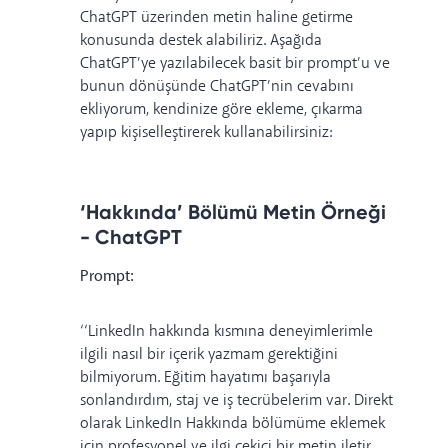
ChatGPT üzerinden metin haline getirme
konusunda destek alabiliriz. Aşağıda
ChatGPT’ye yazılabilecek basit bir prompt’u ve
bunun dönüşünde ChatGPT’nin cevabını
ekliyorum, kendinize göre ekleme, çıkarma
yapıp kişiselleştirerek kullanabilirsiniz:
‘Hakkında’ Bölümü Metin Örneği
- ChatGPT
Prompt:
‘‘LinkedIn hakkında kısmına deneyimlerimle
ilgili nasıl bir içerik yazmam gerektiğini
bilmiyorum. Eğitim hayatımı başarıyla
sonlandırdım, staj ve iş tecrübelerim var. Direkt
olarak LinkedIn Hakkında bölümüme eklemek
için profesyonel ve ilgi çekici bir metin iletir