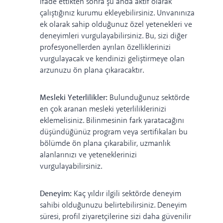
ifade ettikten sonra şu anda aktif olarak
çalıştığınız kurumu ekleyebilirsiniz. Unvanınıza
ek olarak sahip olduğunuz özel yetenekleri ve
deneyimleri vurgulayabilirsiniz. Bu, sizi diğer
profesyonellerden ayrılan özelliklerinizi
vurgulayacak ve kendinizi geliştirmeye olan
arzunuzu ön plana çıkaracaktır.
Mesleki Yeterlilikler:
Bulunduğunuz sektörde
en çok aranan mesleki yeterliliklerinizi
eklemelisiniz. Bilinmesinin fark yaratacağını
düşündüğünüz program veya sertifikaları bu
bölümde ön plana çıkarabilir, uzmanlık
alanlarınızı ve yeteneklerinizi
vurgulayabilirsiniz.
Deneyim:
Kaç yıldır ilgili sektörde deneyim
sahibi olduğunuzu belirtebilirsiniz. Deneyim
süresi, profil ziyaretçilerine sizi daha güvenilir