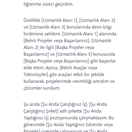
öğrenme süreci geçirdim.
Özellikle [Uzmanlık Alanı 1], [Uzmanlık Alanı 2]
ve [Uzmanlık Alanı 3] konularında derin bilgi
birikimine sahibim. [Uzmanlık Alanı 1] alanında
[Belirli Projeler veya Başarılarınız], [Uzmanlık
Alanı 2] ile ilgili [Başka Projeler veya
Başarılarınız] ve [Uzmanlık Alanı 3] konusunda
[Başka Projeler veya Başarılarınız] gibi başarılar
elde ettim. Ayrıca, [Belirli Araçlar veya
Teknolojiler] gibi araçları etkili bir şekilde
kullanarak, projelerimde verimliliği artırdım ve
çözümler sundum.
Şu anda [Şu Anda Çalıştığınız İş], [Şu Anda
Çalıştığınız Şirket] adlı şirkette [Şu Anda
Yaptığınız İş] pozisyonunda çalışmaktayım. Bu
görevimde [Şu Anda Yaptığınız Görevler veya
Projeler] üzerinde çalışıyorum ve [Şu Anda