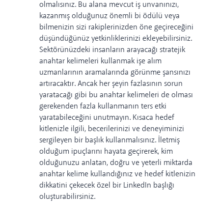
olmalısınız. Bu alana mevcut iş unvanınızı,
kazanmış olduğunuz önemli bi ödülü veya
bilmenizin sizi rakiplerinizden öne geçireceğini
düşündüğünüz yetkinliklerinizi ekleyebilirsiniz.
Sektörünüzdeki insanların arayacağı stratejik
anahtar kelimeleri kullanmak işe alım
uzmanlarının aramalarında görünme şansınızı
artıracaktır. Ancak her şeyin fazlasının sorun
yaratacağı gibi bu anahtar kelimeleri de olması
gerekenden fazla kullanmanın
ters etki
yaratabileceğini unutmayın
. Kısaca hedef
kitlenizle ilgili, becerilerinizi ve deneyiminizi
sergileyen bir başlık kullanmalısınız. İletmiş
olduğum ipuçlarını hayata geçirerek, kim
olduğunuzu anlatan, doğru ve yeterli miktarda
anahtar kelime kullandığınız ve hedef kitlenizin
dikkatini çekecek özel bir LinkedIn başlığı
oluşturabilirsiniz.