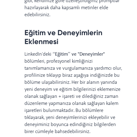
gibi, kendinize göre özelleştirdiğiniz promptlar
hazırlayarak daha kapsamlı metinler elde
edebilirsiniz.
Eğitim ve Deneyimlerin
Eklenmesi
LinkedIn'deki
‘‘Eğitim’’ ve "Deneyimler"
bölümleri, profesyonel kimliğinizi
tanımlamanıza ve vurgulamanıza yardımcı olur,
profilinize tıklayıp biraz aşağıya indiğinizde bu
bölüme ulaşabilirsiniz. Her bir alanın yanında
yeni deneyim ve eğitim bilgilerinizi eklemenize
olanak sağlayan + işareti ve dilediğiniz zaman
düzenleme yapmanıza olanak sağlayan kalem
işaretleri bulunmaktadır. Bu bölümlere
tıklayarak, yeni deneyimlerinizi ekleyebilir ve
deneyiminiz boyunca edindiğiniz bilgilerden
birer cümleyle bahsedebilirsiniz.