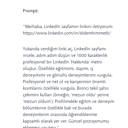
Prompt:
‘‘Merhaba, LinkedIn sayfamın linkini iletiyorum:
https://www.linkedin.com/in/didemhimmetli/
Yukarıda verdiğim linki aç, LinkedIn sayfamı
incele, adım adım düşün ve 1000 karakterlik
profesyonel bir LinkedIn 'Hakkında' metni
oluştur. Özellikle eğitimimi, stajımı, iş
deneyimimi ve gönüllü deneyimlerimi vurgula.
Profesyonel ve net ol ve kariyerimin önemli
kısımlarını özellikle vurgula. Birinci tekil şahıs
çekimini kullan (örneğin, 'mezun oldu' yerine
'mezun oldum'). Profilimdeki eğitim ve deneyim
bölümlerine özellikle bak ve burada
deneyimlerim sırasında öğrendiklerime
kapsamlı olarak yer ver. Güncel pozisyonumu
eklemeyi unutma.’’