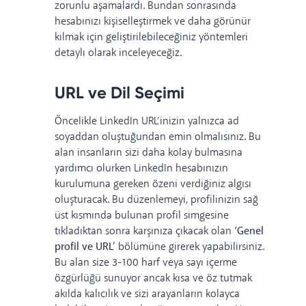
zorunlu aşamalardı. Bundan sonrasında
hesabınızı kişiselleştirmek ve daha görünür
kılmak için geliştirilebileceğiniz yöntemleri
detaylı olarak inceleyeceğiz.
URL ve Dil Seçimi
Öncelikle LinkedIn URL’inizin yalnızca ad
soyaddan oluştuğundan emin olmalısınız. Bu
alan insanların sizi daha kolay bulmasına
yardımcı olurken LinkedIn hesabınızın
kurulumuna gereken özeni verdiğiniz algısı
oluşturacak. Bu düzenlemeyi, profilinizin sağ
üst kısmında bulunan profil simgesine
tıkladıktan sonra karşınıza çıkacak olan
‘Genel
profil ve URL’
bölümüne girerek yapabilirsiniz.
Bu alan size 3-100 harf veya sayı içerme
özgürlüğü sunuyor ancak kısa ve öz tutmak
akılda kalıcılık ve sizi arayanların kolayca