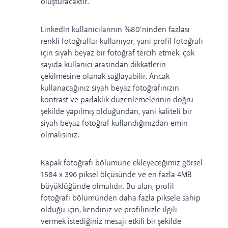
oluşturacaktır.
LinkedIn kullanıcılarının
%80’ninden fazlası
renkli fotoğraflar kullanıyor,
yani profil fotoğrafı
için siyah beyaz bir fotoğraf tercih etmek, çok
sayıda kullanıcı arasından dikkatlerin
çekilmesine olanak sağlayabilir. Ancak
kullanacağınız siyah beyaz fotoğrafınızın
kontrast ve parlaklık düzenlemelerinin doğru
şekilde yapılmış olduğundan, yani kaliteli bir
siyah beyaz fotoğraf kullandığınızdan emin
olmalısınız.
Kapak fotoğrafı bölümüne ekleyeceğimiz görsel
1584 x 396 piksel ölçüsünde ve en fazla 4MB
büyüklüğünde olmalıdır. Bu alan, profil
fotoğrafı bölümünden daha fazla piksele sahip
olduğu için, kendiniz ve profilinizle ilgili
vermek istediğiniz mesajı etkili bir şekilde