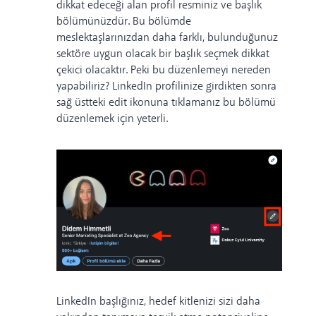
dikkat edeceği alan profil resminiz ve başlık
bölümünüzdür. Bu bölümde
meslektaşlarınızdan daha farklı, bulunduğunuz
sektöre uygun olacak bir başlık seçmek dikkat
çekici olacaktır. Peki bu düzenlemeyi nereden
yapabiliriz? LinkedIn profilinize girdikten sonra
sağ üstteki edit ikonuna tıklamanız bu bölümü
düzenlemek için yeterli.
LinkedIn başlığınız, hedef kitlenizi sizi daha