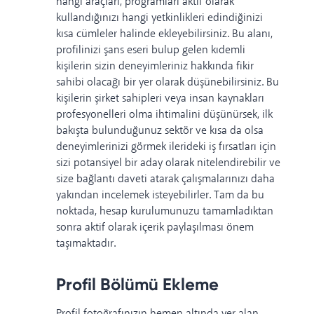
hangi araçları, programları aktif olarak
kullandığınızı hangi yetkinlikleri edindiğinizi
kısa cümleler halinde ekleyebilirsiniz. Bu alanı,
profilinizi şans eseri bulup gelen kıdemli
kişilerin sizin deneyimleriniz hakkında fikir
sahibi olacağı bir yer olarak düşünebilirsiniz. Bu
kişilerin şirket sahipleri veya insan kaynakları
profesyonelleri olma ihtimalini düşünürsek, ilk
bakışta bulunduğunuz sektör ve kısa da olsa
deneyimlerinizi görmek ilerideki iş fırsatları için
sizi potansiyel bir aday olarak nitelendirebilir ve
size bağlantı daveti atarak çalışmalarınızı daha
yakından incelemek isteyebilirler. Tam da bu
noktada, hesap kurulumunuzu tamamladıktan
sonra aktif olarak içerik paylaşılması önem
taşımaktadır.
Profil Bölümü Ekleme
Profil fotoğrafınızın hemen altında yer alan