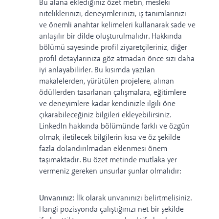
Bu alana eklediğiniz özet metin, mesleki
niteliklerinizi, deneyimlerinizi, iş tanımlarınızı
ve önemli anahtar kelimeleri kullanarak sade ve
anlaşılır bir dilde oluşturulmalıdır. Hakkında
bölümü sayesinde profil ziyaretçileriniz, diğer
profil detaylarınıza göz atmadan önce sizi daha
iyi anlayabilirler. Bu kısımda yazılan
makalelerden, yürütülen projelere, alınan
ödüllerden tasarlanan çalışmalara, eğitimlere
ve deneyimlere kadar kendinizle ilgili öne
çıkarabileceğiniz bilgileri ekleyebilirsiniz.
LinkedIn hakkında bölümünde farklı ve özgün
olmak, iletilecek bilgilerin kısa ve öz şekilde
fazla dolandırılmadan eklenmesi önem
taşımaktadır. Bu özet metinde mutlaka yer
vermeniz gereken unsurlar şunlar olmalıdır:
Unvanınız:
İlk olarak unvanınızı belirtmelisiniz.
Hangi pozisyonda çalıştığınızı net bir şekilde