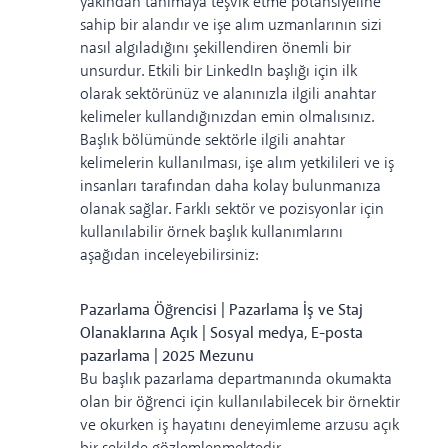
yakından tanımaya teşvik etme potansiyeline
sahip bir alandır ve işe alım uzmanlarının sizi
nasıl algıladığını şekillendiren önemli bir
unsurdur. Etkili bir LinkedIn başlığı için ilk
olarak sektörünüz ve alanınızla ilgili anahtar
kelimeler kullandığınızdan emin olmalısınız.
Başlık bölümünde
sektörle ilgili anahtar
kelimelerin kullanılması
, işe alım yetkilileri ve iş
insanları tarafından daha kolay bulunmanıza
olanak sağlar. Farklı sektör ve pozisyonlar için
kullanılabilir örnek başlık kullanımlarını
aşağıdan inceleyebilirsiniz:
Pazarlama Öğrencisi | Pazarlama İş ve Staj
Olanaklarına Açık | Sosyal medya, E-posta
pazarlama | 2025 Mezunu
Bu başlık pazarlama departmanında okumakta
olan bir öğrenci için kullanılabilecek bir örnektir
ve okurken iş hayatını deneyimleme arzusu açık