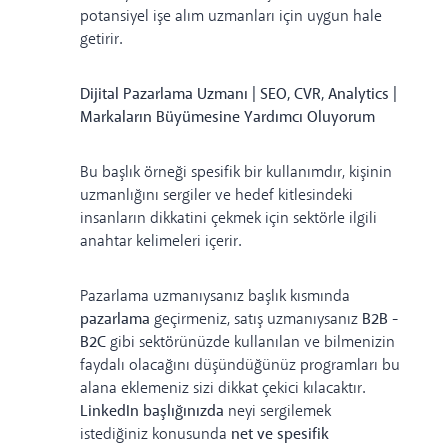
potansiyel işe alım uzmanları için uygun hale
getirir.
Dijital Pazarlama Uzmanı | SEO, CVR, Analytics |
Markaların Büyümesine Yardımcı Oluyorum
Bu başlık örneği spesifik bir kullanımdır, kişinin
uzmanlığını sergiler ve hedef kitlesindeki
insanların dikkatini çekmek için sektörle ilgili
anahtar kelimeleri içerir.
Pazarlama uzmanıysanız başlık kısmında
pazarlama
geçirmeniz, satış uzmanıysanız
B2B -
B2C
gibi sektörünüzde kullanılan ve bilmenizin
faydalı olacağını düşündüğünüz programları bu
alana eklemeniz sizi dikkat çekici kılacaktır.
LinkedIn başlığınızda
neyi sergilemek
istediğiniz konusunda
net ve spesifik